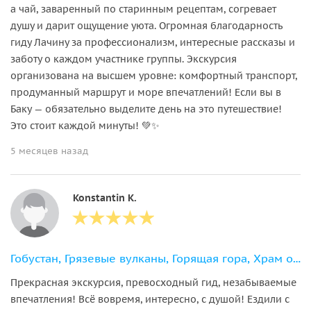
а чай, заваренный по старинным рецептам, согревает
душу и дарит ощущение уюта. Огромная благодарность
гиду Лачину за профессионализм, интересные рассказы и
заботу о каждом участнике группы. Экскурсия
организована на высшем уровне: комфортный транспорт,
продуманный маршрут и море впечатлений! Если вы в
Баку — обязательно выделите день на это путешествие!
Это стоит каждой минуты! 💚✨
5 месяцев назад
Konstantin K.
Гобустан, Грязевые вулканы, Горящая гора, Храм огня + Розовое озеро!
Прекрасная экскурсия, превосходный гид, незабываемые
впечатления! Всё вовремя, интересно, с душой! Ездили с