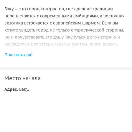
Баку — это город контрастов, где древние традиции
переплетаются с современными амбициями, а восточная
экзотика встречается с европейским шармом. Если вы
хотите увидеть город не только с туристической стороны,
но и почувствовать его душу, окунуться в его историю и
насладиться неповторимым колоритом, то эти восемь
мест станут вашим идеальным проводником.
Показать ещё
Место начала
Адрес:
Баку.