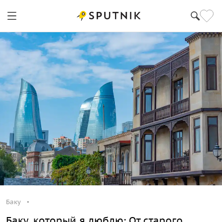
Баку
Баку, который я люблю: От старого