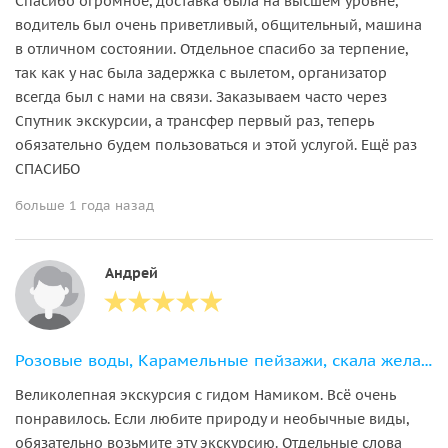
Спасибо огромное, доставка была на высшем уровне,
водитель был очень приветливый, общительный, машина
в отличном состоянии. Отдельное спасибо за терпение,
так как у нас была задержка с вылетом, организатор
всегда был с нами на связи. Заказываем часто через
Спутник экскурсии, а трансфер первый раз, теперь
обязательно будем пользоваться и этой услугой. Ещё раз
СПАСИБО
больше 1 года назад
Андрей
Розовые воды, Карамельные пейзажи, скала желаний Бешбармаг+дегустация икры
Великолепная экскурсия с гидом Намиком. Всё очень
понравилось. Если любите природу и необычные виды,
обязательно возьмите эту экскурсию. Отдельные слова