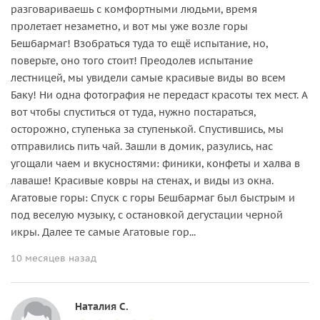
разговариваешь с комфортными людьми, время
пролетает незаметно, и вот мы уже возле горы
Бешбармаг! Взобраться туда то ещё испытание, но,
поверьте, оно того стоит! Преодолев испытание
лестницей, мы увидели самые красивые виды во всем
Баку! Ни одна фотография не передаст красоты тех мест. А
вот чтобы спуститься от туда, нужно постараться,
осторожно, ступенька за ступенькой. Спустившись, мы
отправились пить чай. Зашли в домик, разулись, нас
угощали чаем и вкусностями: финики, конфеты и халва в
лаваше! Красивые ковры на стенах, и виды из окна.
Агатовые горы: Спуск с горы Бешбармаг был быстрым и
под веселую музыку, с остановкой дегустации черной
икры. Далее те самые Агатовые гор...
10 месяцев назад
Наталия С.