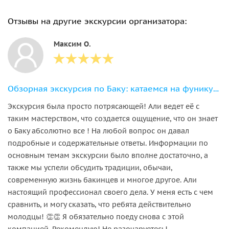
Отзывы на другие экскурсии организатора:
Максим О.
Обзорная экскурсия по Баку: катаемся на фуникулёре и колесе обозрения!
Экскурсия была просто потрясающей! Али ведет её с
таким мастерством, что создается ощущение, что он знает
о Баку абсолютно все ! На любой вопрос он давал
подробные и содержательные ответы. Информации по
основным темам экскурсии было вполне достаточно, а
также мы успели обсудить традиции, обычаи,
современную жизнь бакинцев и многое другое. Али
настоящий профессионал своего дела. У меня есть с чем
сравнить, и могу сказать, что ребята действительно
молодцы! 👏👏 Я обязательно поеду снова с этой
компанией. Рекомендую! Не разочаруетесь!