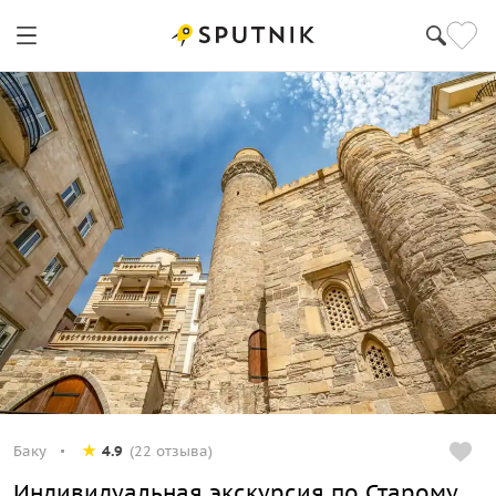
Баку
4.9
(22 отзыва)
Индивидуальная экскурсия по Старому