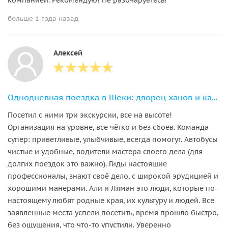
больше 1 года назад
Алексей
Однодневная поездка в Шеки: дворец ханов и караван-сарай в группе
Посетил с ними три экскурсии, все на высоте!
Организация на уровне, все чётко и без сбоев. Команда
супер: приветливые, улыбчивые, всегда помогут. Автобусы
чистые и удобные, водители мастера своего дела (для
долгих поездок это важно). Гиды настоящие
профессионалы, знают своё дело, с широкой эрудицией и
хорошими манерами. Али и Ляман это люди, которые по-
настоящему любят родные края, их культуру и людей. Все
заявленные места успели посетить, время прошло быстро,
без ощущения, что что-то упустили. Уверенно