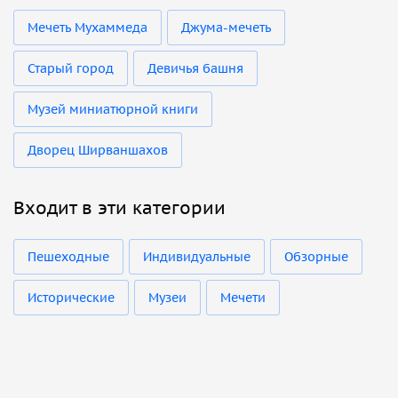
Мечеть Мухаммеда
Джума-мечеть
Старый город
Девичья башня
Музей миниатюрной книги
Дворец Ширваншахов
Входит в эти категории
Пешеходные
Индивидуальные
Обзорные
Исторические
Музеи
Мечети