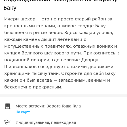
Баку
Ичери-шехер — это не просто старый район за
крепостными стенами, а живое сердце Баку,
бьющееся в ритме веков. Здесь каждая улочка,
каждый камень дышит легендами о
могущественных правителях, отважных воинах и
купцах Великого шёлкового пути. Прикоснитесь к
подлинной истории, где величие Дворца
Ширваншахов соседствует с тихими двориками,
хранящими тысячу тайн. Откройте для себя Баку,
каким он был всегда — загадочным, вечным и
бесконечно прекрасным.
Место встречи: Ворота Гоша Гала
На карте
Индивидуальная, пешеходная