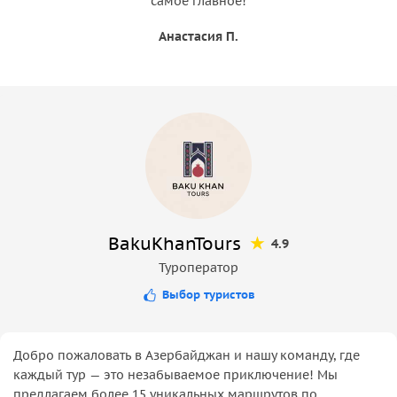
самое главное!
Анастасия П.
BakuKhanTours
4.9
Туроператор
Выбор туристов
Добро пожаловать в Азербайджан и нашу команду, где
каждый тур — это незабываемое приключение! Мы
предлагаем более 15 уникальных маршрутов по