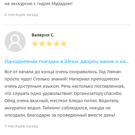
на экскурсии с гидом Мурадом!
6 месяцев назад
Валерия С.
Однодневная поездка в Шеки: дворец ханов и караван-сарай в группе
Все от начала до конца очень понравилось. Гид Ляман
просто чудо! Столько знаний! Материал преподнесен
очень доступным языком. Речь настолько поставленная,
что слушать одно удовольствие! Организатору спасибо.
Обед очень вкусный, местное блюдо питии. Водитель
аккуратно водил. Тайминг соблюдался, никуда не
опоздали. Благодарю за проведенный вместе день!
7 месяцев назад