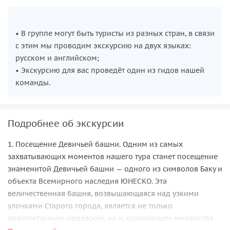
• В группе могут быть туристы из разных стран, в связи
с этим мы проводим экскурсию на двух языках:
русском и английском;
• Экскурсию для вас проведёт один из гидов нашей
команды.
Подробнее об экскурсии
1. Посещение Девичьей башни. Одним из самых
захватывающих моментов нашего тура станет посещение
знаменитой Девичьей башни — одного из символов Баку и
объекта Всемирного наследия ЮНЕСКО. Эта
величественная башня, возвышающаяся над узкими
улочками Старого города, является не только
архитектурным шедевром, но и хранилищем множества