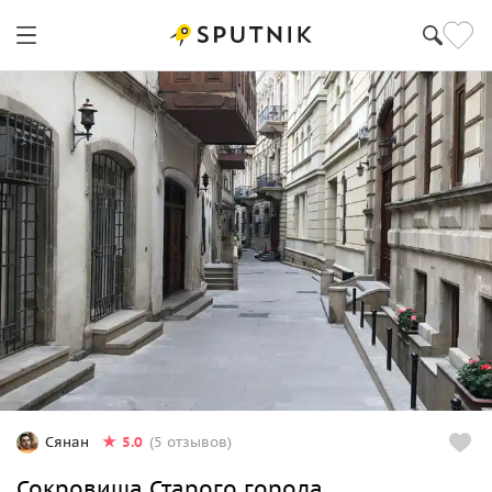
5.0
Сянан
(5 отзывов)
Сокровища Старого города