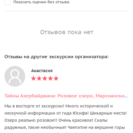
Показать оценки без отзыва
Отзывов пока нет
Отзывы на другие экскурсии организатора:
Анастасия
Тайны Азербайджана: Розовое озеро, Марсианские пейзажи и мистика Бешбармаг
Мы в восторге от экскурсии! Много исторической и
нескучной информации от гида Юсифа! Шикарные места!
Озеро реально розовое!! Очень красивое! Скалы
радужные, такие необычные! Чаепитие на вершине горы