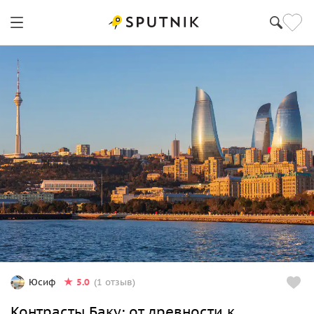
5.0
Юсиф
(1 отзыв)
Контрасты Баку: от древности к