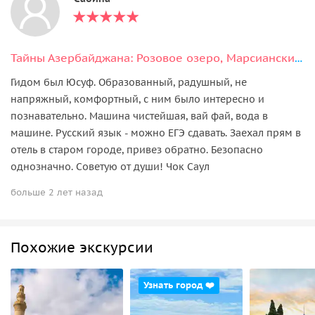
Тайны Азербайджана: Розовое озеро, Марсианские пейзажи и мистика Бешбармаг
Гидом был Юсуф. Образованный, радушный, не
напряжный, комфортный, с ним было интересно и
познавательно. Машина чистейшая, вай фай, вода в
машине. Русский язык - можно ЕГЭ сдавать. Заехал прям в
отель в старом городе, привез обратно. Безопасно
однозначно. Советую от души! Чок Саул
больше 2 лет назад
Похожие экскурсии
Узнать город ❤️