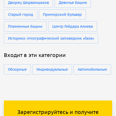
Дворец Ширваншахов
Девичья башня
Старый город
Приморский бульвар
Пламенные башни
Центр Гейдара Алиева
Историко-этнографический заповедник «Гала»
Входит в эти категории
Обзорные
Индивидуальные
Автомобильные
Зарегистрируйтесь и получите