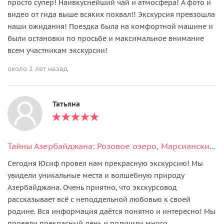
просто супер! Наивкуснейший чай и атмосфера! А фото и
видео от гида выше всяких похвал!! Экскурсия превзошла
наши ожидания! Поездка была на комфортной машине и
были остановки по просьбе и максимальное внимание
всем участникам экскурсии!
около 2 лет назад
Татьяна
Тайны Азербайджана: Розовое озеро, Марсианские пейзажи и мистика Бешбармаг
Сегодня Юсиф провел нам прекрасную экскурсию! Мы
увидели уникальные места и волшебную природу
Азербайджана. Очень приятно, что экскурсовод
рассказывает всё с неподдельной любовью к своей
родине. Вся информация даётся понятно и интересно! Мы
провели прекрасный день и получили много