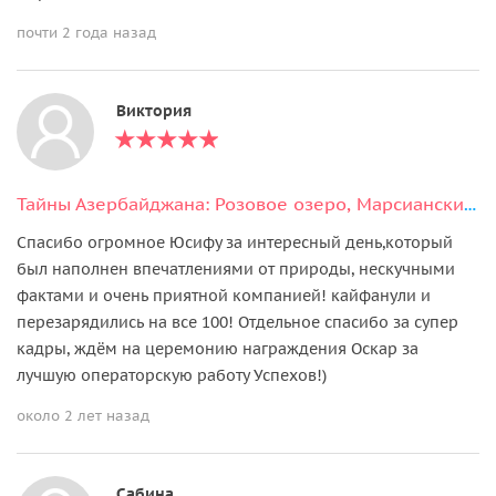
почти 2 года назад
Виктория
Тайны Азербайджана: Розовое озеро, Марсианские пейзажи и мистика Бешбармаг
Спасибо огромное Юсифу за интересный день,который
был наполнен впечатлениями от природы, нескучными
фактами и очень приятной компанией! кайфанули и
перезарядились на все 100! Отдельное спасибо за супер
кадры, ждём на церемонию награждения Оскар за
лучшую операторскую работу Успехов!)
около 2 лет назад
Сабина