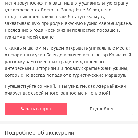
Меня зовут Юсиф, и я ваш гид в эту удивительную страну,
где встречаются Восток и Запад. Мне 36 лет, и я с
гордостью представляю вам богатую культуру,
захватывающую природу и вкусную кухню Азербайджана.
Последние 3 года моей жизни полностью посвящены
туризму в моей стране
С каждым шагом мы будем открывать уникальные места:
от старинных улиц Баку до величественных гор Кавказа. Я
расскажу вам о местных традициях, поделюсь
интересными историями и покажу скрытые жемчужины,
которые не всегда попадают в туристические маршруты.
Путешествуйте со мной, и вы увидите, как Азербайджан
очарует вас своей многогранностью и теплотой!
Задать вопрос
Подробнее
Подробнее об экскурсии