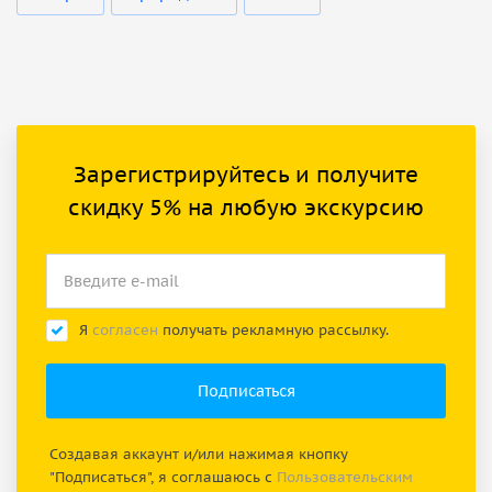
Зарегистрируйтесь и получите
скидку 5% на любую экскурсию
Я
согласен
получать рекламную рассылку.
Создавая аккаунт и/или нажимая кнопку
"Подписаться", я соглашаюсь с
Пользовательским