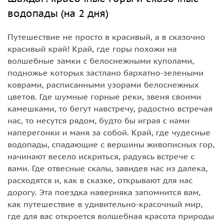
водопады (на 2 дня)
Путешествие не просто в красивый, а в сказочно
красивый край! Край, где горы похожи на
волшебные замки с белоснежными куполами,
подножье которых застлано бархатно-зелеными
коврами, расписанными узорами белоснежных
цветов. Где шумные горные реки, звеня своими
камешками, то бегут навстречу, радостно встречая
нас, то несутся рядом, будто бы играя с нами
наперегонки и маня за собой. Край, где чудесные
водопады, спадающие с вершины живописных гор,
начинают весело искриться, радуясь встрече с
вами. Где отвесные скалы, завидев нас из далека,
расходятся и, как в сказке, открывают для нас
дорогу. Эта поездка наверняка запомнится вам,
как путешествие в удивительно-красочный мир,
где для вас откроется волшебная красота природы