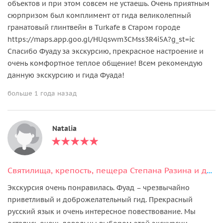
объектов и при этом совсем не устаешь. Очень приятным
сюрпризом был комплимент от гида великолепный
гранатовый глинтвейн в Turkafe в Старом городе
https://maps.app.goo.gl/HUqswm3CMss3R4i5A?g_st=ic
Спасибо Фуаду за экскурсию, прекрасное настроение и
очень комфортное теплое общение! Всем рекомендую
данную экскурсию и гида Фуада!
больше 1 года назад
Natalia
Святилища, крепость, пещера Степана Разина и другие «нетуристические места»
Экскурсия очень понравилась. Фуад – чрезвычайно
приветливый и доброжелательный гид. Прекрасный
русский язык и очень интересное повествование. Мы