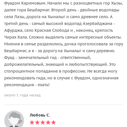
Фуадом Каримовым. Начали мы с разноцветных гор Хызы,
далее гора Бешбармаг. Второй день - двойные водопады
села Лазы, дорога на Хыналыг и само древнее село. А
третий день - самый высокий водопад Азербайджана -
Афурджа, село Красная Слобода и , наконец, крепость
Чирах Кала. Сложно выделить самые интересные объекты.
Мнения в семье разделились, дочка проголосовала за гору
Бешбармаг, а я - за дорогу на Хыналыг и саму деревню.
Фуад - замечательный гид - ответственный,
доброжелательный, знающий и любопытствующий. Это
стопроцентное попадание в профессию. Не всегда могу
рекомендовать гида, но в случае с Фуадом, однозначная
рекомендация - ехать!
около 1 года назад
Любовь С.