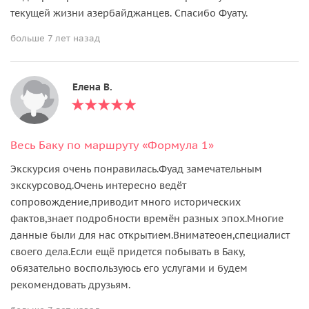
текущей жизни азербайджанцев. Спасибо Фуату.
больше 7 лет назад
Елена В.
Весь Баку по маршруту «Формула 1»
Экскурсия очень понравилась.Фуад замечательным
экскурсовод.Очень интересно ведёт
сопровождение,приводит много исторических
фактов,знает подробности времён разных эпох.Многие
данные были для нас открытием.Вниматеоен,специалист
своего дела.Если ещё придется побывать в Баку,
обязательно воспользуюсь его услугами и будем
рекомендовать друзьям.