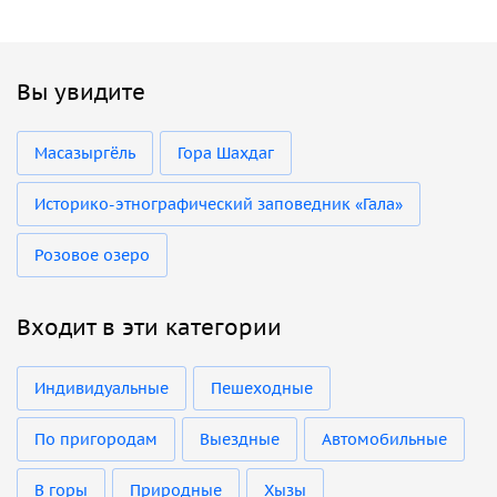
Вы увидите
Масазыргёль
Гора Шахдаг
Историко-этнографический заповедник «Гала»
Розовое озеро
Входит в эти категории
Индивидуальные
Пешеходные
По пригородам
Выездные
Автомобильные
В горы
Природные
Хызы