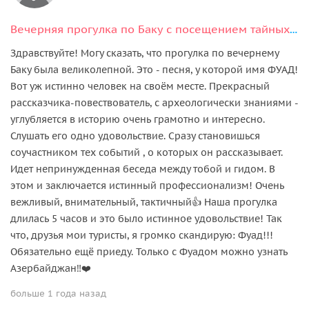
Вечерняя прогулка по Баку с посещением тайных мест
Здравствуйте! Могу сказать, что прогулка по вечернему
Баку была великолепной. Это - песня, у которой имя ФУАД!
Вот уж истинно человек на своём месте. Прекрасный
рассказчика-повествователь, с археологически знаниями -
углубляется в историю очень грамотно и интересно.
Слушать его одно удовольствие. Сразу становишься
соучастником тех событий , о которых он рассказывает.
Идет непринужденная беседа между тобой и гидом. В
этом и заключается истинный профессионализм! Очень
вежливый, внимательный, тактичный👍 Наша прогулка
длилась 5 часов и это было истинное удовольствие! Так
что, друзья мои туристы, я громко скандирую: Фуад!!!
Обязательно ещё приеду. Только с Фуадом можно узнать
Азербайджан‼️❤️
больше 1 года назад