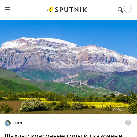
Fuad
Шахдаг: красочные горы и сказочные