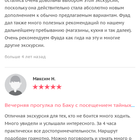
остались очень довольны выбором этой экскурсии,
поскольку она действительно стала абсолютно новым
дополнением к обычно предлагаемым вариантам. Фуад
дал также много полезных рекомендаций по нашему
дальнейшему пребыванию (магазины, кухня и так далее).
Очень рекомендуем Фуада как гида на эту и многие
другие экскурсии.
больше 4 лет назад
Максим Н.
Вечерняя прогулка по Баку с посещением тайных мест
Отличная экскурсия для тех, кто не боится много ходить.
Много увидели и услышали интересного. За 4 часа
практически все достопримечательности. Маршрут
подобран грамотно. Можно поговорить и узнать много о