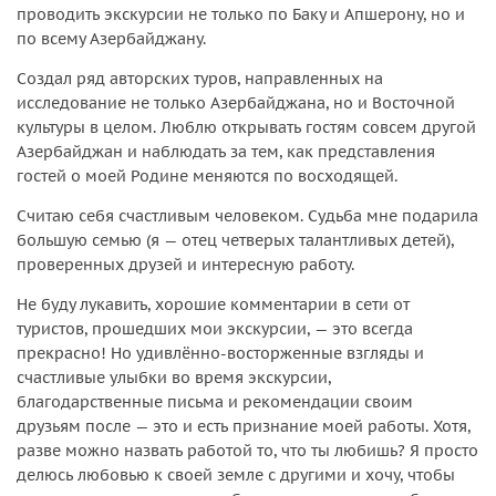
проводить экскурсии не только по Баку и Апшерону, но и
по всему Азербайджану.
Создал ряд авторских туров, направленных на
исследование не только Азербайджана, но и Восточной
культуры в целом. Люблю открывать гостям совсем другой
Азербайджан и наблюдать за тем, как представления
гостей о моей Родине меняются по восходящей.
Считаю себя счастливым человеком. Судьба мне подарила
большую семью (я — отец четверых талантливых детей),
проверенных друзей и интересную работу.
Не буду лукавить, хорошие комментарии в сети от
туристов, прошедших мои экскурсии, — это всегда
прекрасно! Но удивлённо-восторженные взгляды и
счастливые улыбки во время экскурсии,
благодарственные письма и рекомендации своим
друзьям после — это и есть признание моей работы. Хотя,
разве можно назвать работой то, что ты любишь? Я просто
делюсь любовью к своей земле с другими и хочу, чтобы