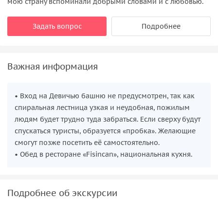
мою страну вспоминали добрыми словами и с любовью.
Задать вопрос
Подробнее
Важная информация
• Вход на Девичью башню не предусмотрен, так как
спиральная лестница узкая и неудобная, пожилым
людям будет трудно туда забраться. Если сверху будут
спускаться туристы, образуется «пробка». Желающие
смогут позже посетить её самостоятельно.
• Обед в ресторане «Fisincan», национальная кухня.
Подробнее об экскурсии