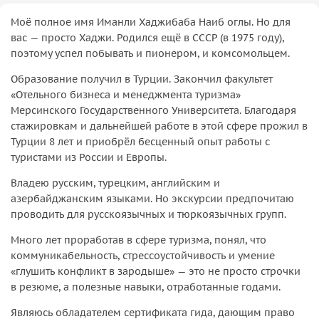
Моё полное имя Иманли Хаджибаба Наиб оглы. Но для
вас — просто Хаджи. Родился ещё в СССР (в 1975 году),
поэтому успел побывать и пионером, и комсомольцем.
Образование получил в Турции. Закончил факультет
«Отельного бизнеса и менеджмента туризма»
Мерсинского Государственного Университета. Благодаря
стажировкам и дальнейшей работе в этой сфере прожил в
Турции 8 лет и приобрёл бесценный опыт работы с
туристами из России и Европы.
Владею русским, турецким, английским и
азербайджанским языками. Но экскурсии предпочитаю
проводить для русскоязычных и тюркоязычных групп.
Много лет проработав в сфере туризма, понял, что
коммуникабельность, стрессоустойчивость и умение
«глушить конфликт в зародыше» — это не просто строчки
в резюме, а полезные навыки, отработанные годами.
Являюсь обладателем сертификата гида, дающим право