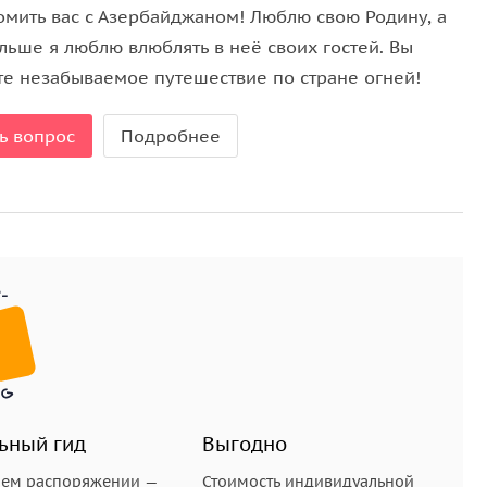
омить вас с Азербайджаном! Люблю свою Родину, а
льше я люблю влюблять в неё своих гостей. Вы
те незабываемое путешествие по стране огней!
ь вопрос
Подробнее
ьный гид
Выгодно
шем распоряжении —
Стоимость индивидуальной