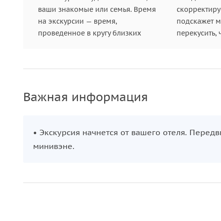
ваши знакомые или семья. Время
скорректиру
на экскурсии — время,
подскажет ме
проведенное в кругу близких
перекусить, 
Важная информация
• Экскурсия начнется от вашего отеля. Пере
минивэне.