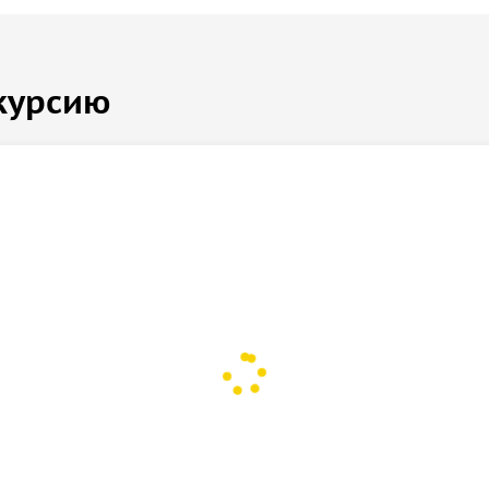
курсию