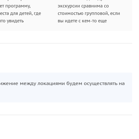
ет программу,
экскурсии сравнима со
ста для детей, где
стоимостью групповой, если
что увидеть
вы идете с кем-то еще
движение между локациями будем осуществлять на