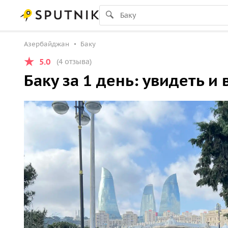
Азербайджан
Баку
5.0
(4 отзыва)
Баку за 1 день: увидеть и