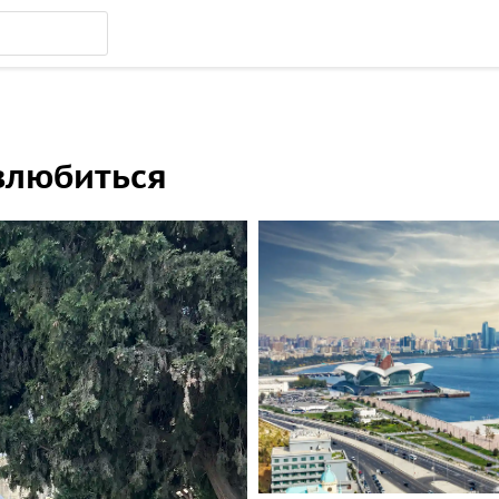
 влюбиться