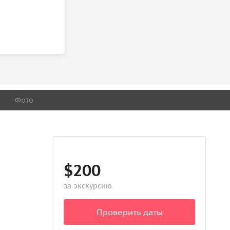
Фото
$200
за экскурсию
Проверить даты