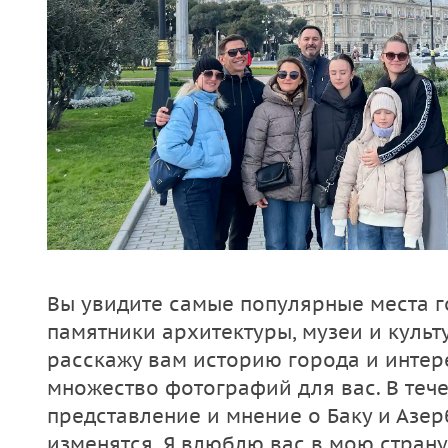
Вы увидите самые популярные места г
памятники архитектуры, музеи и культ
расскажу вам историю города и интер
множество фотографий для вас. В теч
представление и мнение о Баку и Азе
изменятся. Я влюблю вас в мою страну