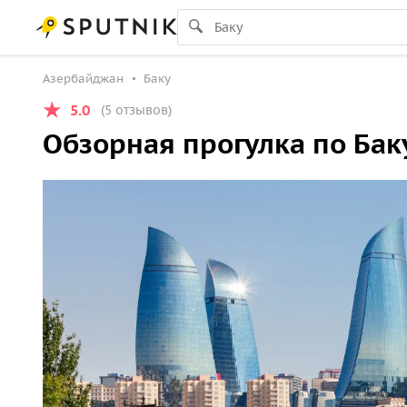
Азербайджан
Баку
5.0
(5 отзывов)
Обзорная прогулка по Бак