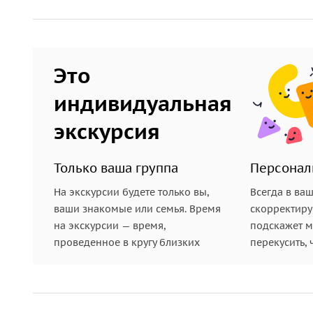
Это
индивидуальная
экскурсия
Только ваша группа
Персонал
На экскурсии будете только вы,
Всегда в ва
ваши знакомые или семья. Время
скорректиру
на экскурсии — время,
подскажет ме
проведенное в кругу близких
перекусить, 