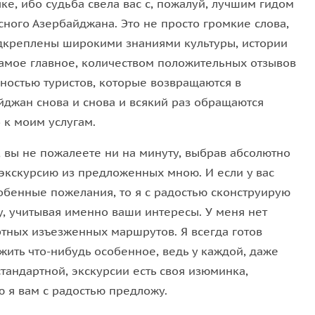
ке, ибо судьба свела вас с, пожалуй, лучшим гидом
сного Азербайджана. Это не просто громкие слова,
дкреплены широкими знаниями культуры, истории
 самое главное, количеством положительных отзывов
ьностью туристов, которые возвращаются в
йджан снова и снова и всякий раз обращаются
 к моим услугам.
, вы не пожалеете ни на минуту, выбрав абсолютно
экскурсию из предложенных мною. И если у вас
собенные пожелания, то я с радостью сконструирую
у, учитывая именно ваши интересы. У меня нет
ртных изъезженных маршрутов. Я всегда готов
жить что-нибудь особенное, ведь у каждой, даже
тандартной, экскурсии есть своя изюминка,
ю я вам с радостью предложу.