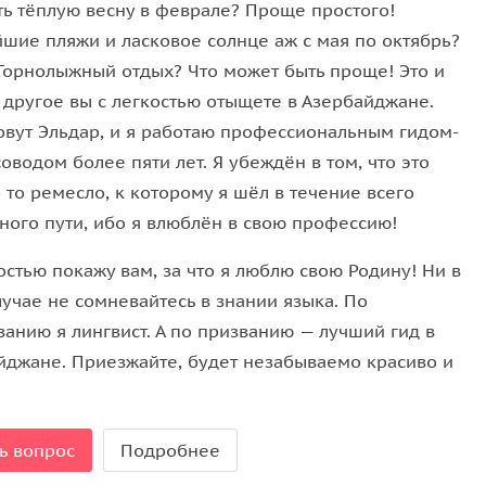
ть тёплую весну в феврале? Проще простого!
шие пляжи и ласковое солнце аж с мая по октябрь?
 Горнолыжный отдых? Что может быть проще! Это и
 другое вы с легкостью отыщете в Азербайджане.
овут Эльдар, и я работаю профессиональным гидом-
оводом более пяти лет. Я убеждён в том, что это
то ремесло, к которому я шёл в течение всего
ного пути, ибо я влюблён в свою профессию!
остью покажу вам, за что я люблю свою Родину! Ни в
учае не сомневайтесь в знании языка. По
ванию я лингвист. А по призванию — лучший гид в
йджане. Приезжайте, будет незабываемо красиво и
ь вопрос
Подробнее