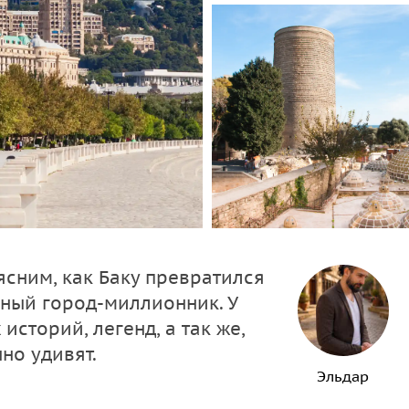
ясним, как Баку превратился
ный город-миллионник. У
историй, легенд, а так же,
но удивят.
Эльдар