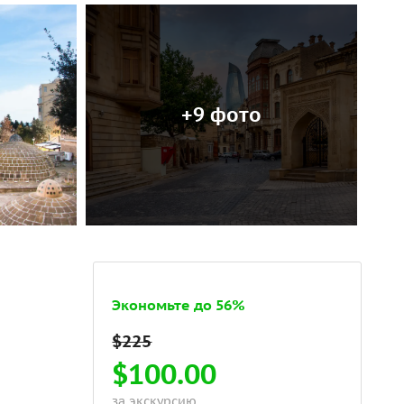
+9 фото
Экономьте до 56%
$100.00
за экскурсию