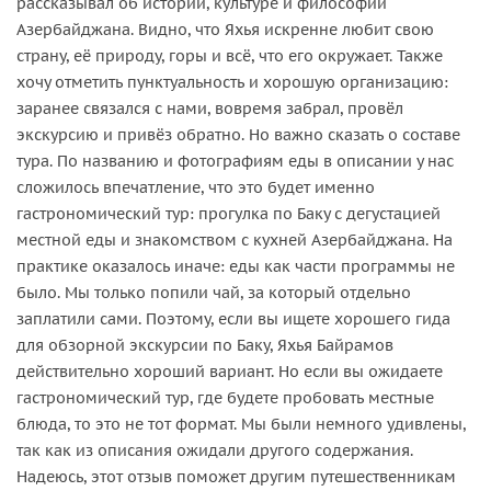
рассказывал об истории, культуре и философии
Азербайджана. Видно, что Яхья искренне любит свою
страну, её природу, горы и всё, что его окружает. Также
хочу отметить пунктуальность и хорошую организацию:
заранее связался с нами, вовремя забрал, провёл
экскурсию и привёз обратно. Но важно сказать о составе
тура. По названию и фотографиям еды в описании у нас
сложилось впечатление, что это будет именно
гастрономический тур: прогулка по Баку с дегустацией
местной еды и знакомством с кухней Азербайджана. На
практике оказалось иначе: еды как части программы не
было. Мы только попили чай, за который отдельно
заплатили сами. Поэтому, если вы ищете хорошего гида
для обзорной экскурсии по Баку, Яхья Байрамов
действительно хороший вариант. Но если вы ожидаете
гастрономический тур, где будете пробовать местные
блюда, то это не тот формат. Мы были немного удивлены,
так как из описания ожидали другого содержания.
Надеюсь, этот отзыв поможет другим путешественникам