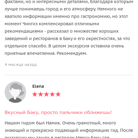
фактами, но и интересными деталями, благодаря которым
лучше понимаешь город и его атмосферу. Немного не
хватило информации именно про гастрономию, но этот
момент Чингиз компенсировал отличными
рекомендациями - рассказал о множестве хороших
заведений и ресторанов в Баку и его окрестностях, за что
отдельное спасибо. В целом экскурсия оставила очень
приятные впечатления. Рекомендуем.
4 месяца назад
Elena
Вкусный Баку, просто пальчики оближешь!
Нашим гидом был Намик. Очень грамотный, много
знающий и прекрасно подающий информацию гид. После
экскурсии мы зашли в ресторан Мерси Баку, где