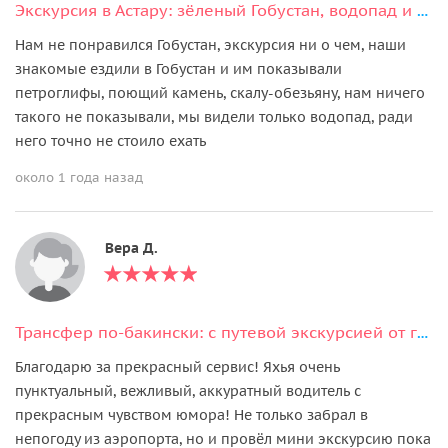
Экскурсия в Астару: зёленый Гобустан, водопад и горящая холодная вода
Нам не понравился Гобустан, экскурсия ни о чем, наши
знакомые ездили в Гобустан и им показывали
петроглифы, поющий камень, скалу-обезьяну, нам ничего
такого не показывали, мы видели только водопад, ради
него точно не стоило ехать
около 1 года назад
Вера Д.
Трансфер по-бакински: с путевой экскурсией от гида-водителя (из/в аэропорт)
Благодарю за прекрасный сервис! Яхья очень
пунктуальный, вежливый, аккуратный водитель с
прекрасным чувством юмора! Не только забрал в
непогоду из аэропорта, но и провёл мини экскурсию пока