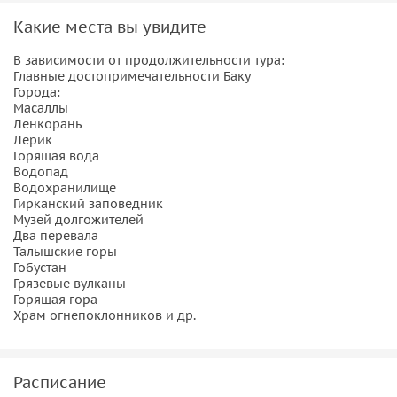
Какие места вы увидите
В зависимости от продолжительности тура:
Главные достопримечательности Баку
Города:
Масаллы
Ленкорань
Лерик
Горящая вода
Водопад
Водохранилище
Гирканский заповедник
Музей долгожителей
Два перевала
Талышские горы
Гобустан
Грязевые вулканы
Горящая гора
Храм огнепоклонников и др.
Расписание