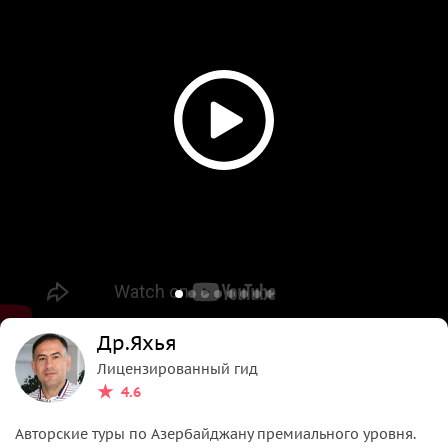
Др.Яхья
Лицензированный гид
4.6
Авторские туры по Азербайджану премиального уровня.