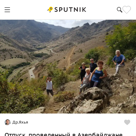
Др.Яхья
Отпуск, проведенный в Азербайджане,