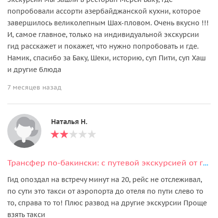
попробовали ассорти азербайджанской кухни, которое
завершилось великолепным Шах-пловом. Очень вкусно !!!
И, самое главное, только на индивидуальной экскурсии
гид расскажет и покажет, что нужно попробовать и где.
Намик, спасибо за Баку, Шеки, историю, суп Пити, суп Хаш
и другие блюда
7 месяцев назад
Наталья Н.
Трансфер по-бакински: с путевой экскурсией от гида-водителя (из/в аэропорт)
Гид опоздал на встречу минут на 20, рейс не отслеживал,
по сути это такси от аэропорта до отеля по пути слево то
то, справа то то! Плюс развод на другие экскурсии Проще
взять такси