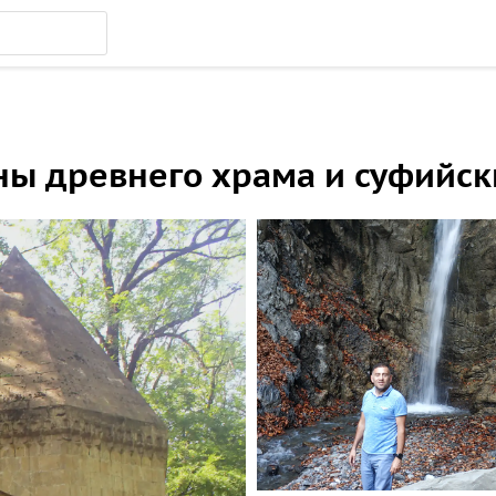
ны древнего храма и суфийс