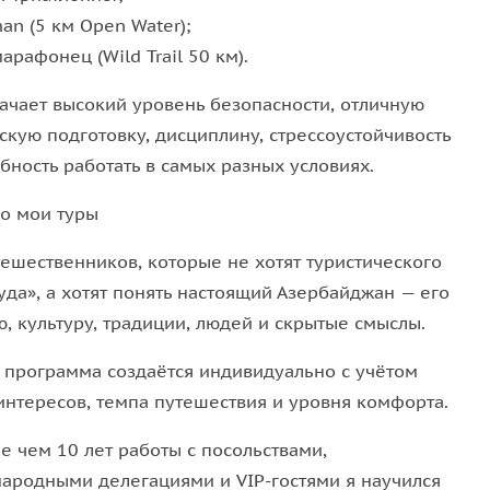
n (5 км Open Water);
арафонец (Wild Trail 50 км).
начает высокий уровень безопасности, отличную
скую подготовку, дисциплину, стрессоустойчивость
бность работать в самых разных условиях.
го мои туры
тешественников, которые не хотят туристического
уда», а хотят понять настоящий Азербайджан — его
, культуру, традиции, людей и скрытые смыслы.
 программа создаётся индивидуально с учётом
интересов, темпа путешествия и уровня комфорта.
е чем 10 лет работы с посольствами,
ародными делегациями и VIP-гостями я научился