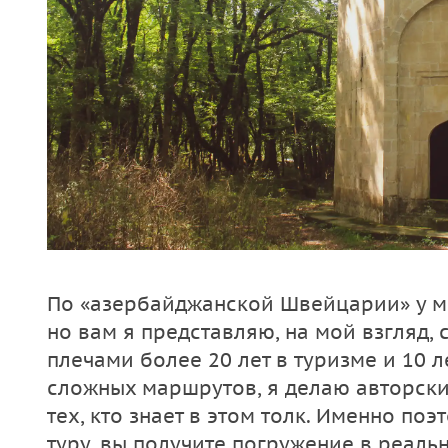
По «азербайджанской Швейцарии» у м
но вам я представляю, на мой взгляд,
плечами более 20 лет в туризме и 10 
сложных маршрутов, я делаю авторски
тех, кто знает в этом толк. Именно поэ
туру, вы получите погружение в реаль