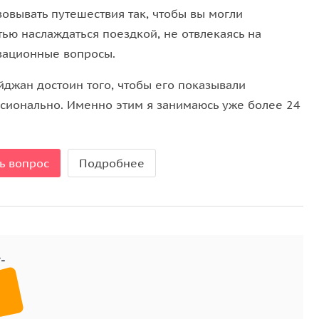
зовывать путешествия так, чтобы вы могли
тью наслаждаться поездкой, не отвлекаясь на
зационные вопросы.
йджан достоин того, чтобы его показывали
сионально. Именно этим я занимаюсь уже более 24
ь вопрос
Подробнее