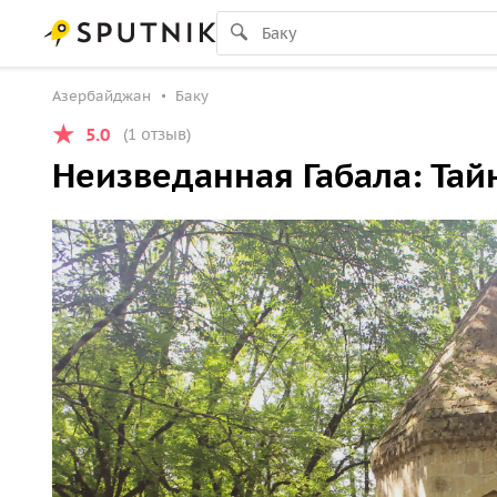
Азербайджан
Баку
5.0
(1 отзыв)
Неизведанная Габала: Тай