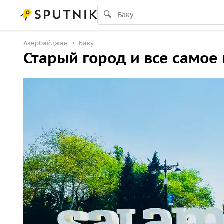
Азербайджан
Баку
Старый город и все самое 