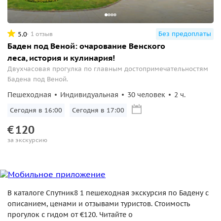
Без предоплаты
5.0
1 отзыв
Баден под Веной: очарование Венского
леса, история и кулинария!
Двухчасовая прогулка по главным достопримечательностям
Бадена под Веной.
Пешеходная
Индивидуальная
30 человек
2 ч.
Сегодня в 16:00
Сегодня в 17:00
€
120
за экскурсию
В каталоге Спутник8 1 пешеходная экскурсия по Бадену с
описанием, ценами и отзывами туристов. Стоимость
прогулок с гидом от €120. Читайте о