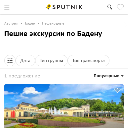
Австрия
Баден
Пешеходные
Пешие экскурсии по Бадену
Дата
Тип группы
Тип транспорта
1 предложение
Популярные