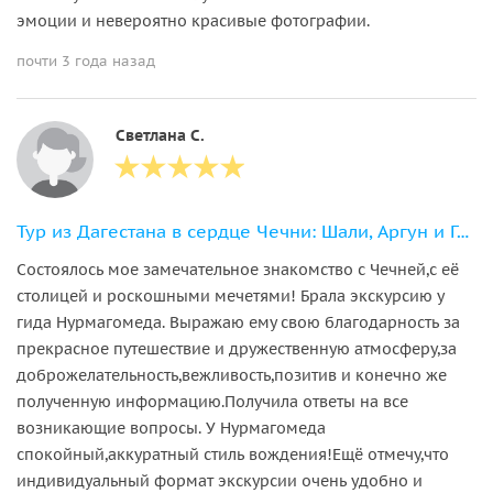
эмоции и невероятно красивые фотографии.
почти 3 года назад
Светлана С.
Тур из Дагестана в сердце Чечни: Шали, Аргун и Грозный
Состоялось мое замечательное знакомство с Чечней,с её
столицей и роскошными мечетями! Брала экскурсию у
гида Нурмагомеда. Выражаю ему свою благодарность за
прекрасное путешествие и дружественную атмосферу,за
доброжелательность,вежливость,позитив и конечно же
полученную информацию.Получила ответы на все
возникающие вопросы. У Нурмагомеда
спокойный,аккуратный стиль вождения!Ещё отмечу,что
индивидуальный формат экскурсии очень удобно и