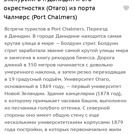
окрестностях (Отаго) из порта
Чалмерс (Port Chalmers)
Встреча туристов в Port Chalmers. Переезд
в Данидин. В городе Данидине находится самая
крутая улица в мире — Болдуин стрит. Болдуин
стрит заработала звание самой крутой улицы мира
и занесена в книгу рекордов Гинесса. Дорога
длиной в 350 метров начинается с довольно
умеренного наклона, а затем резко переходящая
в 19 градусный подъём. Университет Отаго,
основанный в 1869 году, — первый университет
Новой Зеландии. Здание канцелярии (1878 год),
к которому примыкает часовая башня, выполнено
из песчаника голубого оттенка. С северной
стороны оно имеет общую стену с еще
несколькими университетскими корпусами 1879
года постройки, в которых первоначально жили