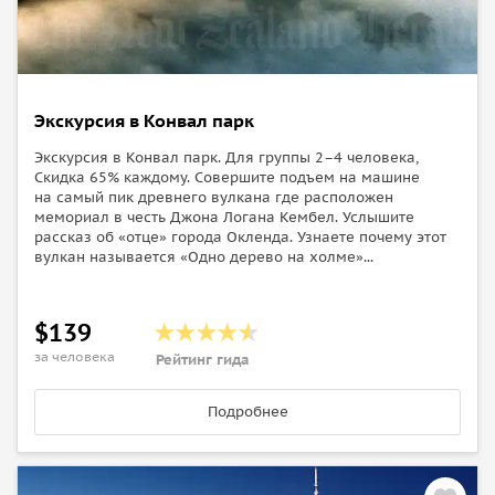
на город.
Трансфер в Port Chalmers на круизное судно.
Экскурсия в Конвал парк
Экскурсия в Конвал парк. Для группы 2–4 человека,
Скидка 65% каждому. Совершите подъем на машине
на самый пик древнего вулкана где расположен
мемориал в честь Джона Логана Кембел. Услышите
рассказ об «отце» города Окленда. Узнаете почему этот
вулкан называется «Одно дерево на холме»...
$139
за человека
Рейтинг гида
Подробнее