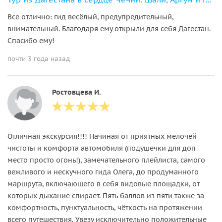
Тур из Дагестана в сердце Чечни: Шали, Аргун и Грозный
Все отлично: гид весёлый, предупредительный,
внимательный. Благодаря ему открыли для себя Дагестан.
Спасибо ему!
почти 3 года назад
Ростовцева И.
Отличная экскурсия!!!! Начиная от приятных мелочей -
чистоты и комфорта автомобиля (подушечки для доп
место просто огонь!), замечательного плейлиста, самого
вежливого и нескучного гида Олега, до продуманного
маршрута, включающего в себя видовые площадки, от
которых дыхание спирает. Пять баллов из пяти также за
комфортность, пунктуальность, чёткость на протяжении
всего путешествия. Увезу исключительно положительные