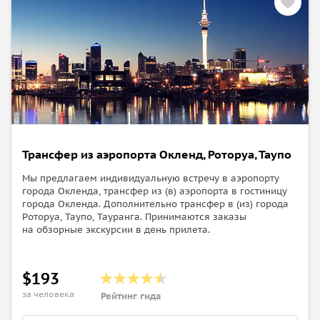
Трансфер из аэропорта Окленд, Роторуа, Таупо
Мы предлагаем индивидуальную встречу в аэропорту
города Окленда, трансфер из (в) аэропорта в гостиницу
города Окленда. Дополнительно трансфер в (из) города
Роторуа, Таупо, Тауранга. Принимаются заказы
на обзорные экскурсии в день прилета.
$193
за человека
Рейтинг гида