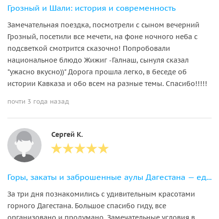
Грозный и Шали: история и современность
Замечательная поездка, посмотрели с сыном вечерний
Грозный, посетили все мечети, на фоне ночного неба с
подсветкой смотрится сказочно! Попробовали
национальное блюдо Жижиг -Галнаш, сынуля сказал
"ужасно вкусно))" Дорога прошла легко, в беседе об
истории Кавказа и обо всем на разные темы. Спасибо!!!!!
почти 3 года назад
Сергей К.
Горы, закаты и заброшенные аулы Дагестана — едем в горы на выходные
За три дня познакомились с удивительным красотами
горного Дагестана. Большое спасибо гиду, все
организовано и продумано. Замечательные условия в