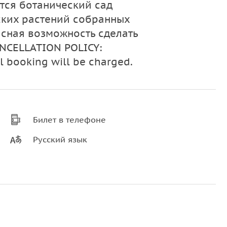
тся ботанический сад
ских растений собранных
асная возможность сделать
NCELLATION POLICY:
al booking will be charged.
Билет в телефоне
Русский язык