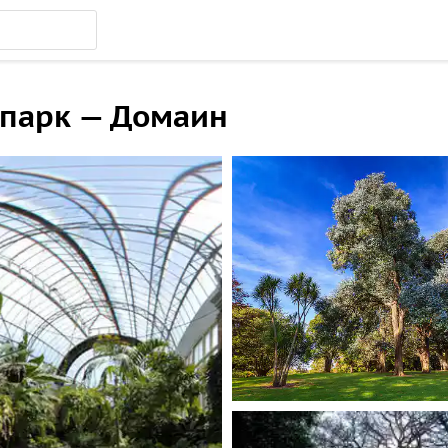
 парк — Домаин