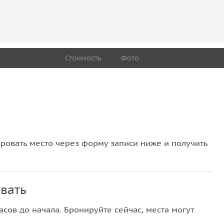
Стоимость
Фото
овать место через форму записи ниже и получить
вать
сов до начала. Бронируйте сейчас, места могут