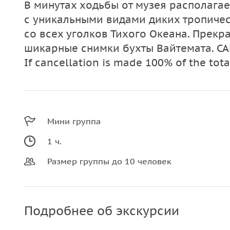
В минутах ходьбы от музея располагае
с уникальными видами диких тропиче
со всех уголков Тихого Океана. Прекр
шикарные снимки бухты Вайтемата. CA
If cancellation is made 100% of the tot
Мини группа
1 ч.
Размер группы до 10 человек
Подробнее об экскурсии