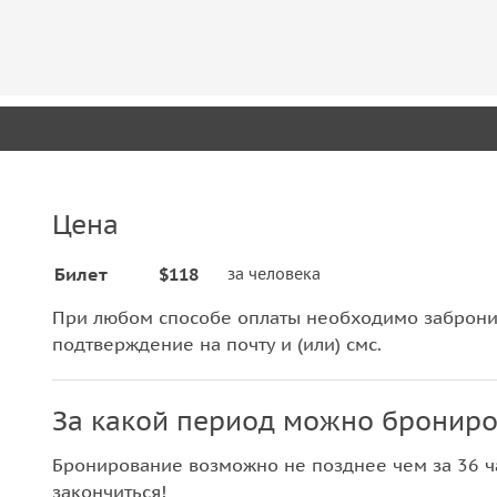
Цена
Билет
$118
за человека
При любом способе оплаты необходимо забронир
подтверждение на почту и (или) смс.
За какой период можно брониро
Бронирование возможно не позднее чем за 36 ча
закончиться!