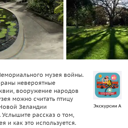
Мемориального музея войны.
браны невероятные
квии, вооружение народов
зея можно считать птицу
Экскурсии А
 Новой Зеландии
 Услышите рассказ о том,
я и как это используется.