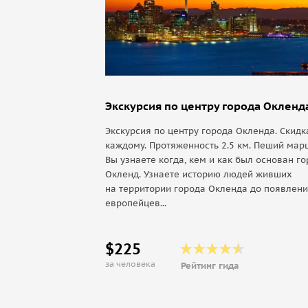
Экскурсия по центру города Окленд
Экскурсия по центру города Окленда. Скидк
каждому. Протяженность 2.5 км. Пеший мар
Вы узнаете когда, кем и как был основан го
Окленд. Узнаете историю людей живших
на территории города Окленда до появлен
европейцев...
$225
за человека
Рейтинг гида