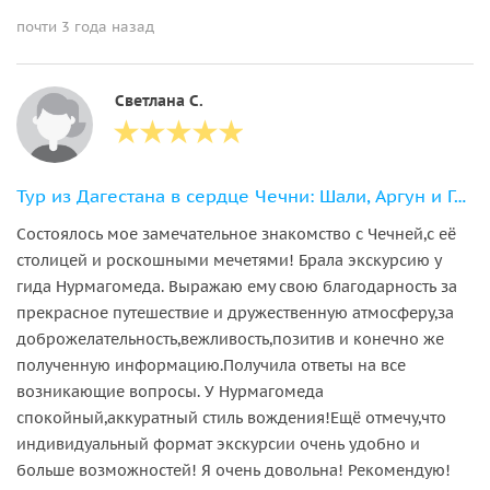
почти 3 года назад
Светлана С.
Тур из Дагестана в сердце Чечни: Шали, Аргун и Грозный
Состоялось мое замечательное знакомство с Чечней,с её
столицей и роскошными мечетями! Брала экскурсию у
гида Нурмагомеда. Выражаю ему свою благодарность за
прекрасное путешествие и дружественную атмосферу,за
доброжелательность,вежливость,позитив и конечно же
полученную информацию.Получила ответы на все
возникающие вопросы. У Нурмагомеда
спокойный,аккуратный стиль вождения!Ещё отмечу,что
индивидуальный формат экскурсии очень удобно и
больше возможностей! Я очень довольна! Рекомендую!