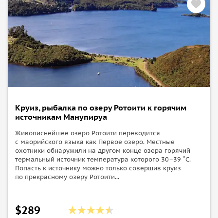
Круиз, рыбалка по озеру Ротоити к горячим
источникам Манупируа
Живописнейшее озеро Ротоити переводится
с маорийского языка как Первое озеро. Местные
охотники обнаружили на другом конце озера горячий
термальный источник температура которого 30–39 ˚C.
Попасть к источнику можно только совершив круиз
по прекрасному озеру Ротоити...
$289