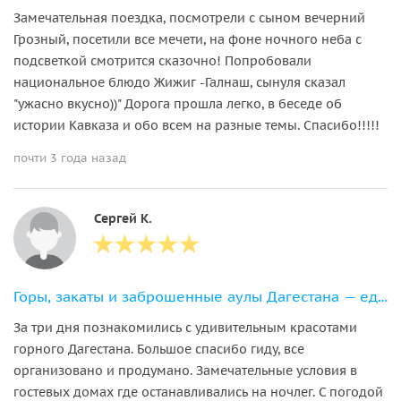
Замечательная поездка, посмотрели с сыном вечерний
Грозный, посетили все мечети, на фоне ночного неба с
подсветкой смотрится сказочно! Попробовали
национальное блюдо Жижиг -Галнаш, сынуля сказал
"ужасно вкусно))" Дорога прошла легко, в беседе об
истории Кавказа и обо всем на разные темы. Спасибо!!!!!
почти 3 года назад
Сергей К.
Горы, закаты и заброшенные аулы Дагестана — едем в горы на выходные
За три дня познакомились с удивительным красотами
горного Дагестана. Большое спасибо гиду, все
организовано и продумано. Замечательные условия в
гостевых домах где останавливались на ночлег. С погодой