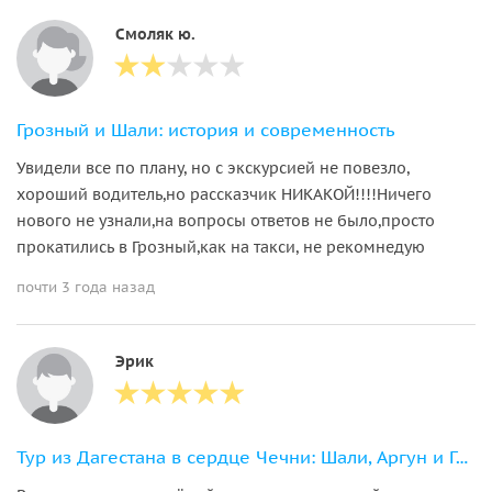
Смоляк ю.
Грозный и Шали: история и современность
Увидели все по плану, но с экскурсией не повезло,
хороший водитель,но рассказчик НИКАКОЙ!!!!Ничего
нового не узнали,на вопросы ответов не было,просто
прокатились в Грозный,как на такси, не рекомнедую
почти 3 года назад
Эрик
Тур из Дагестана в сердце Чечни: Шали, Аргун и Грозный