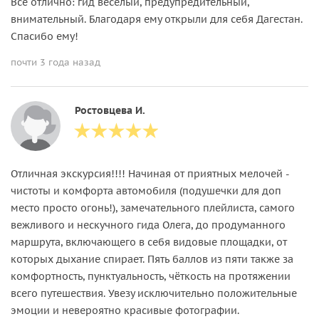
Все отлично: гид весёлый, предупредительный,
внимательный. Благодаря ему открыли для себя Дагестан.
Спасибо ему!
почти 3 года назад
Ростовцева И.
Отличная экскурсия!!!! Начиная от приятных мелочей -
чистоты и комфорта автомобиля (подушечки для доп
место просто огонь!), замечательного плейлиста, самого
вежливого и нескучного гида Олега, до продуманного
маршрута, включающего в себя видовые площадки, от
которых дыхание спирает. Пять баллов из пяти также за
комфортность, пунктуальность, чёткость на протяжении
всего путешествия. Увезу исключительно положительные
эмоции и невероятно красивые фотографии.