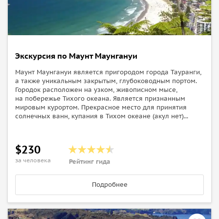
Экскурсия по Маунт Маунгануи
Маунт Маунгануи является пригородом города Тауранги,
а также уникальным закрытым, глубоководным портом.
Городок расположен на узком, живописном мысе,
на побережье Тихого океана. Является признанным
мировым курортом. Прекрасное место для принятия
солнечных ванн, купания в Тихом океане (акул нет)...
$230
за человека
Рейтинг гида
Подробнее