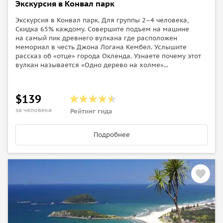
Экскурсия в Конвал парк
Экскурсия в Конвал парк. Для группы 2–4 человека,
Скидка 65% каждому. Совершите подъем на машине
на самый пик древнего вулкана где расположен
мемориал в честь Джона Логана Кембел. Услышите
рассказ об «отце» города Окленда. Узнаете почему этот
вулкан называется «Одно дерево на холме»...
$139
за человека
Рейтинг гида
Подробнее