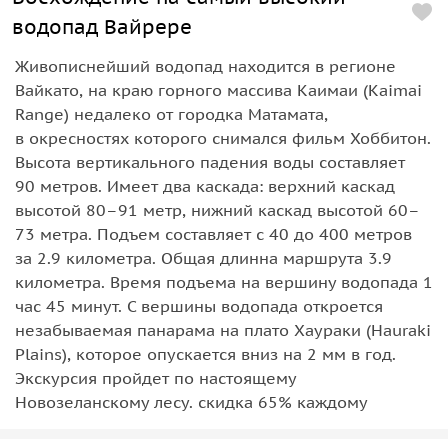
водопад Вайрере
Живописнейший водопад находится в регионе
Вайкато, на краю горного массива Каимаи (Kaimai
Range) недалеко от городка Матамата,
в окресностях которого снимался фильм Хоббитон.
Высота вертикального падения воды составляет
90 метров. Имеет два каскада: верхний каскад
высотой 80–91 метр, нижний каскад высотой 60–
73 метра. Подъем составляет с 40 до 400 метров
за 2.9 километра. Общая длинна маршрута 3.9
километра. Время подъема на вершину водопада 1
час 45 минут. С вершины водопада откроется
незабываемая панарама на плато Хаураки (Hauraki
Plains), которое опускается вниз на 2 мм в год.
Экскурсия пройдет по настоящему
Новозеланскому лесу. скидка 65% каждому