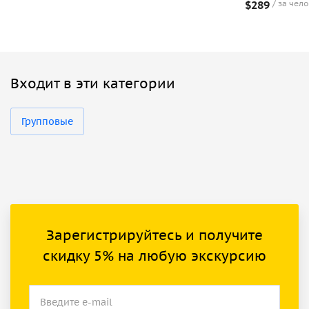
$289
за чел
Входит в эти категории
Групповые
Зарегистрируйтесь и получите
скидку 5% на любую экскурсию