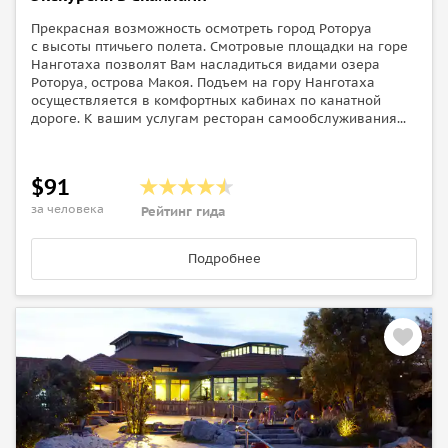
Прекрасная возможность осмотреть город Роторуа
с высоты птичьего полета. Смотровые площадки на горе
Нанготаха позволят Вам насладиться видами озера
Роторуа, острова Макоя. Подъем на гору Нанготаха
осуществляется в комфортных кабинах по канатной
дороге. К вашим услугам ресторан самообслуживания...
$91
за человека
Рейтинг гида
Подробнее