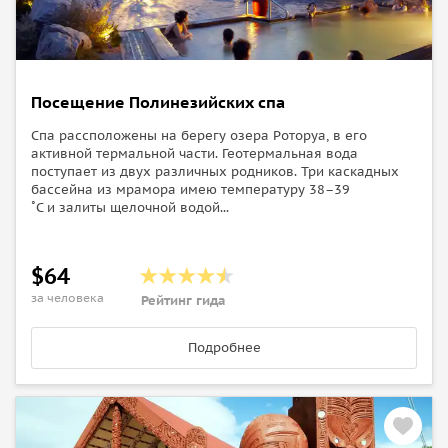
Посещение Полинезийских спа
Спа рассположены на берегу озера Роторуа, в его
активной термальной части. Геотермальная вода
поступает из двух различных родников. Три каскадных
бассейна из мрамора имею температуру 38–39
˚C и залиты щелочной водой...
$64
за человека
Рейтинг гида
Подробнее