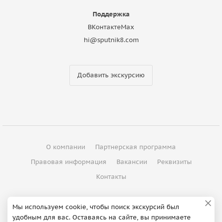
Поддержка
ВКонтакте
Max
hi@sputnik8.com
Добавить экскурсию
О компании
Партнерская программа
Правовая информация
Вакансии
Реквизиты
Контакты
©
2012 - 2026
ООО "Спутник"
Мы используем cookie, чтобы поиск экскурсий был
удобным для вас. Оставаясь на сайте, вы принимаете
Сделано в Петербурге