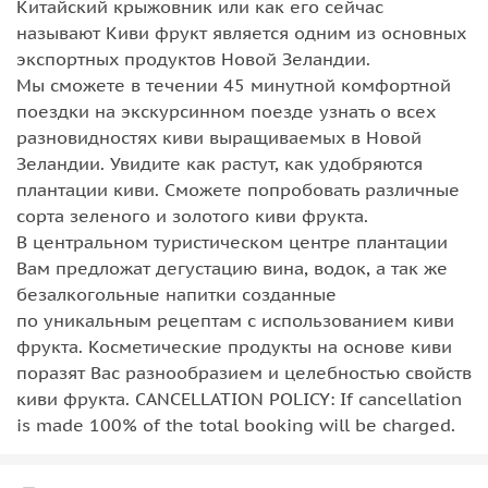
Китайский крыжовник или как его сейчас
называют Киви фрукт является одним из основных
экспортных продуктов Новой Зеландии.
Мы сможете в течении 45 минутной комфортной
поездки на экскурсинном поезде узнать о всех
разновидностях киви выращиваемых в Новой
Зеландии. Увидите как растут, как удобряются
плантации киви. Сможете попробовать различные
сорта зеленого и золотого киви фрукта.
В центральном туристическом центре плантации
Вам предложат дегустацию вина, водок, а так же
безалкогольные напитки созданные
по уникальным рецептам с использованием киви
фрукта. Косметические продукты на основе киви
поразят Вас разнообразием и целебностью свойств
киви фрукта. CANCELLATION POLICY: If cancellation
is made 100% of the total booking will be charged.