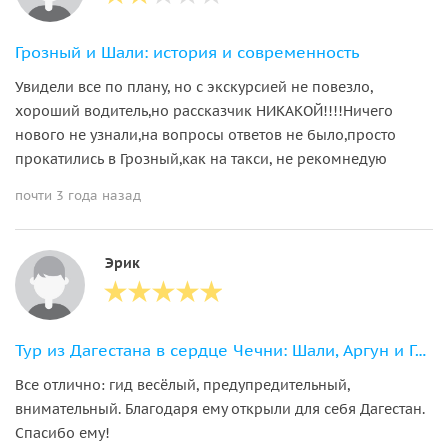
Грозный и Шали: история и современность
Увидели все по плану, но с экскурсией не повезло,
хороший водитель,но рассказчик НИКАКОЙ!!!!Ничего
нового не узнали,на вопросы ответов не было,просто
прокатились в Грозный,как на такси, не рекомнедую
почти 3 года назад
Эрик
Тур из Дагестана в сердце Чечни: Шали, Аргун и Грозный
Все отлично: гид весёлый, предупредительный,
внимательный. Благодаря ему открыли для себя Дагестан.
Спасибо ему!