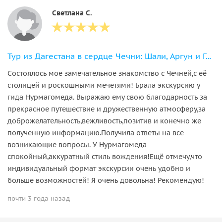
Светлана С.
Тур из Дагестана в сердце Чечни: Шали, Аргун и Грозный
Состоялось мое замечательное знакомство с Чечней,с её
столицей и роскошными мечетями! Брала экскурсию у
гида Нурмагомеда. Выражаю ему свою благодарность за
прекрасное путешествие и дружественную атмосферу,за
доброжелательность,вежливость,позитив и конечно же
полученную информацию.Получила ответы на все
возникающие вопросы. У Нурмагомеда
спокойный,аккуратный стиль вождения!Ещё отмечу,что
индивидуальный формат экскурсии очень удобно и
больше возможностей! Я очень довольна! Рекомендую!
почти 3 года назад