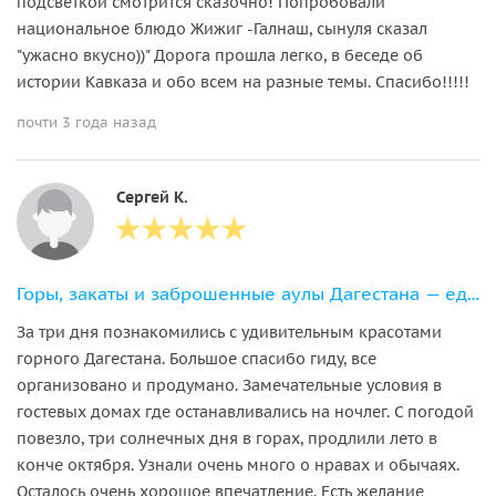
подсветкой смотрится сказочно! Попробовали
национальное блюдо Жижиг -Галнаш, сынуля сказал
"ужасно вкусно))" Дорога прошла легко, в беседе об
истории Кавказа и обо всем на разные темы. Спасибо!!!!!
почти 3 года назад
Сергей К.
Горы, закаты и заброшенные аулы Дагестана — едем в горы на выходные
За три дня познакомились с удивительным красотами
горного Дагестана. Большое спасибо гиду, все
организовано и продумано. Замечательные условия в
гостевых домах где останавливались на ночлег. С погодой
повезло, три солнечных дня в горах, продлили лето в
конче октября. Узнали очень много о нравах и обычаях.
Осталось очень хорошое впечатление. Есть желание