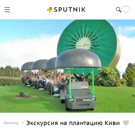
Окленд
Экскурсия на плантацию Киви
Окленд