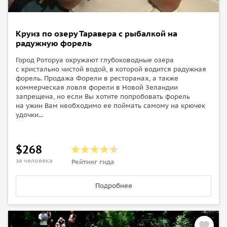
Круиз по озеру Таравера с рыбалкой на
радужную форель
Город Роторуа окружают глубоководные озера
с кристально чистой водой, в которой водится радужная
форель. Продажа Форели в ресторанах, а также
коммерческая ловля форели в Новой Зеландии
запрещена, но если Вы хотите попробовать форель
на ужин Вам необходимо ее поймать самому на крючек
удочки...
$268
за человека
Рейтинг гида
Подробнее