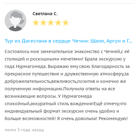
Светлана С.
Тур из Дагестана в сердце Чечни: Шали, Аргун и Грозный
Состоялось мое замечательное знакомство с Чечней,с её
столицей и роскошными мечетями! Брала экскурсию у
гида Нурмагомеда. Выражаю ему свою благодарность за
прекрасное путешествие и дружественную атмосферу,за
доброжелательность,вежливость,позитив и конечно же
полученную информацию.Получила ответы на все
возникающие вопросы. У Нурмагомеда
спокойный,аккуратный стиль вождения!Ещё отмечу,что
индивидуальный формат экскурсии очень удобно и
больше возможностей! Я очень довольна! Рекомендую!
почти 3 года назад