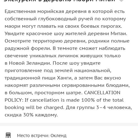
Едиственная морийская деревня в которой есть
собственный глубоководный ручей по которому
маори могут плавать на своих боевых пирогах.
Увидите красочное шоу жителей деревни Митаи.
Осмотрите территорию деревни, родники полные
радужной форели. В темноте сможет наблюдать
свечение уникалных личинок живущих только
в Новой Зеландии. После шоу увидите
приготовление под землей национальной,
традиционной пищи Ханги, а затем Вас вкусно
накормят различными сервированными блюдами,
в большом, просторном шатре. CANCELLATION
POLICY: If cancellation is made 100% of the total
booking will be charged. Для группы 3–4 человека,
скидка 30% каждому.
Место встречи: Окленд