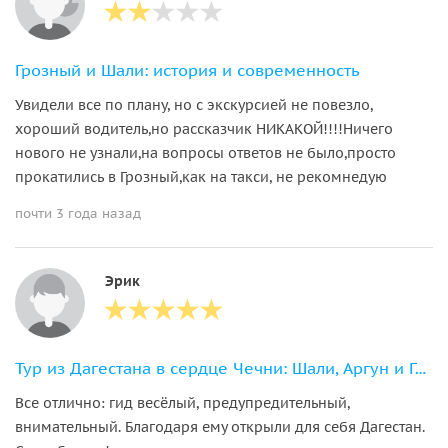
Грозный и Шали: история и современность
Увидели все по плану, но с экскурсией не повезло,
хороший водитель,но рассказчик НИКАКОЙ!!!!Ничего
нового не узнали,на вопросы ответов не было,просто
прокатились в Грозный,как на такси, не рекомнедую
почти 3 года назад
Эрик
Тур из Дагестана в сердце Чечни: Шали, Аргун и Грозный
Все отлично: гид весёлый, предупредительный,
внимательный. Благодаря ему открыли для себя Дагестан.