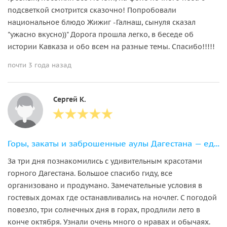
подсветкой смотрится сказочно! Попробовали
национальное блюдо Жижиг -Галнаш, сынуля сказал
"ужасно вкусно))" Дорога прошла легко, в беседе об
истории Кавказа и обо всем на разные темы. Спасибо!!!!!
почти 3 года назад
Сергей К.
Горы, закаты и заброшенные аулы Дагестана — едем в горы на выходные
За три дня познакомились с удивительным красотами
горного Дагестана. Большое спасибо гиду, все
организовано и продумано. Замечательные условия в
гостевых домах где останавливались на ночлег. С погодой
повезло, три солнечных дня в горах, продлили лето в
конче октября. Узнали очень много о нравах и обычаях.