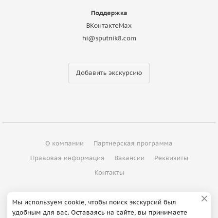
Поддержка
ВКонтакте
Max
hi@sputnik8.com
Добавить экскурсию
О компании
Партнерская программа
Правовая информация
Вакансии
Реквизиты
Контакты
©
2012 - 2026
ООО "Спутник"
Мы используем cookie, чтобы поиск экскурсий был
удобным для вас. Оставаясь на сайте, вы принимаете
Сделано в Петербурге