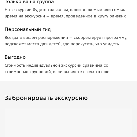
достопримечательностей, включая
Соленое озеро
и
Только ваша группа
Бархан
.
На экскурсии будете только вы, ваши знакомые или семья.
Время на экскурсии — время, проведенное в кругу близких
Персональный гид
Всегда в вашем распоряжении — скорректирует программу,
подскажет места для детей, где перекусить, что увидеть
Выгодно
Стоимость индивидуальной экскурсии сравнима со
стоимостью групповой, если вы идете с кем-то еще
Забронировать экскурсию