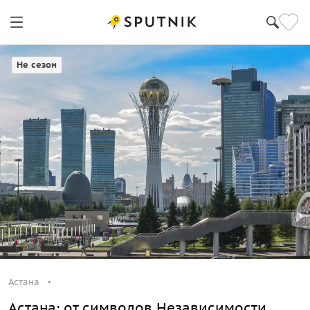
Астана
Не сезон
Астана
Астана: от символов Независимости