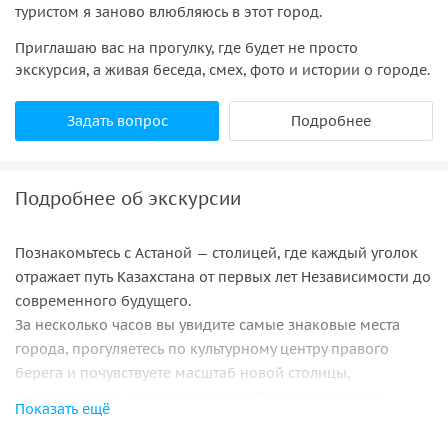
туристом я заново влюбляюсь в этот город.
Приглашаю вас на прогулку, где будет не просто
экскурсия, а живая беседа, смех, фото и истории о городе.
Задать вопрос
Подробнее
Подробнее об экскурсии
Познакомьтесь с Астаной — столицей, где каждый уголок
отражает путь Казахстана от первых лет Независимости до
современного будущего.
За несколько часов вы увидите самые знаковые места
города, прогуляетесь по культурному центру правого
берега и почувствуете масштаб новой столицы,
путешествуя по левому и правому берегу на машине.
Показать ещё