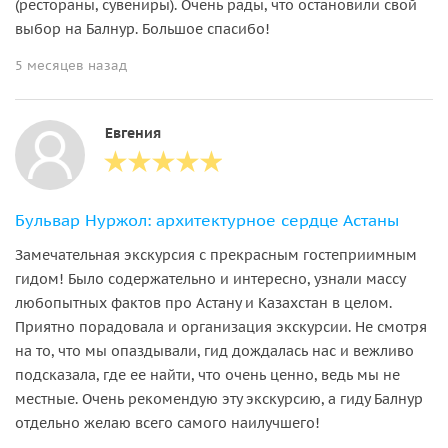
(рестораны, сувениры). Очень рады, что остановили свой
выбор на Балнур. Большое спасибо!
5 месяцев назад
Евгения
Бульвар Нуржол: архитектурное сердце Астаны
Замечательная экскурсия с прекрасным гостеприимным
гидом! Было содержательно и интересно, узнали массу
любопытных фактов про Астану и Казахстан в целом.
Приятно порадовала и организация экскурсии. Не смотря
на то, что мы опаздывали, гид дождалась нас и вежливо
подсказала, где ее найти, что очень ценно, ведь мы не
местные. Очень рекомендую эту экскурсию, а гиду Балнур
отдельно желаю всего самого наилучшего!