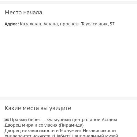
Место начала
Адрес:
Казахстан, Астана, проспект Тауелсиздик, 57
Какие места вы увидите
🌆 Правый берег — культурный центр старой Астаны
Дворец мира и согласия (Пирамида)
Дворец независимости и Монумент Независимости
Университет искусств «Шабыт» Национальный музей