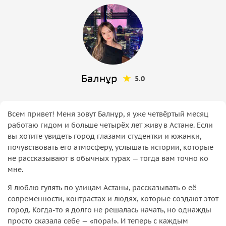
Балнұр
5.0
Всем привет! Меня зовут Балнұр, я уже четвёртый месяц
работаю гидом и больше четырёх лет живу в Астане. Если
вы хотите увидеть город глазами студентки и южанки,
почувствовать его атмосферу, услышать истории, которые
не рассказывают в обычных турах — тогда вам точно ко
мне.
Я люблю гулять по улицам Астаны, рассказывать о её
современности, контрастах и людях, которые создают этот
город. Когда-то я долго не решалась начать, но однажды
просто сказала себе — «пора!». И теперь с каждым