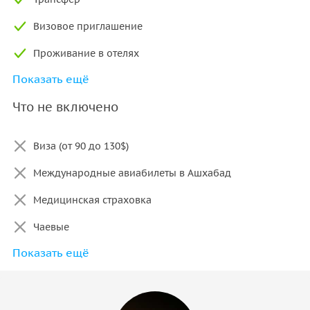
Визовое приглашение
Проживание в отелях
Показать ещё
Входные билеты
Что не включено
Питание
Виза (от 90 до 130$)
Международные авиабилеты в Ашхабад
Медицинская страховка
Чаевые
Показать ещё
Алкогольные напитки
Личные расходы