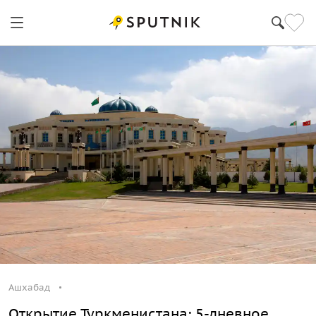
Ашхабад
Открытие Туркменистана: 5-дневное