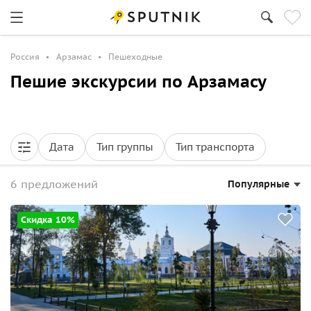
Россия
Арзамас
Пешеходные
Пешие экскурсии по Арзамасу
Дата
Тип группы
Тип транспорта
6 предложений
Популярные
Скидка 10%