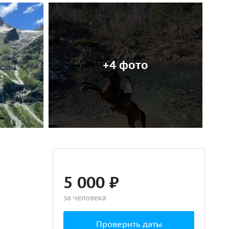
+4 фото
5 000 ₽
за человека
Проверить даты