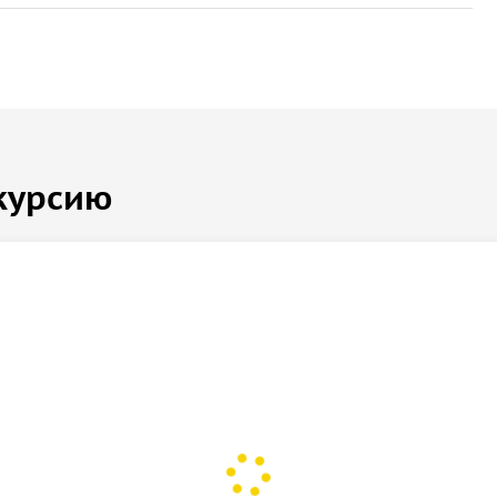
курсию