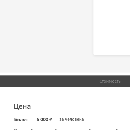
Стоимость
Цена
Билет
5 000 ₽
за человека