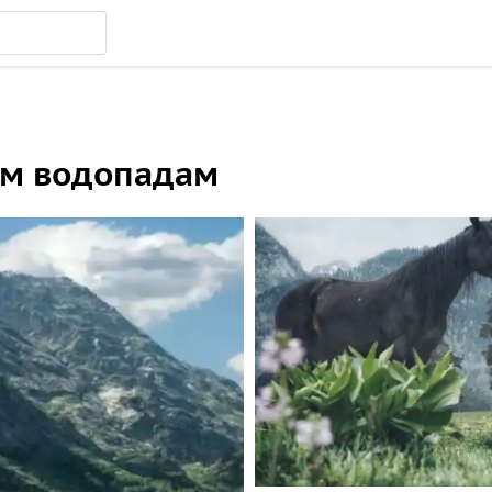
им водопадам