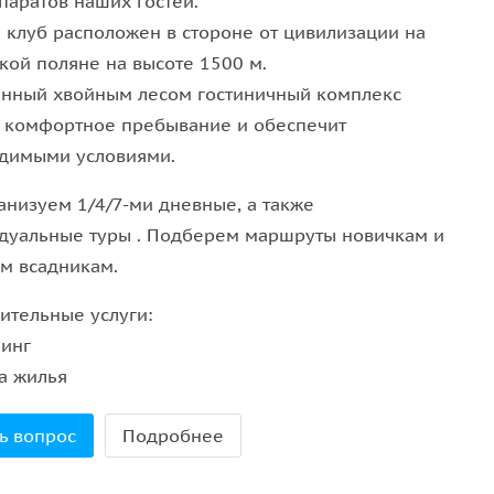
паратов наших гостей.
 клуб расположен в стороне от цивилизации на
кой поляне на высоте 1500 м.
нный хвойным лесом гостиничный комплекс
т комфортное пребывание и обеспечит
димыми условиями.
анизуем 1/4/7-ми дневные, а также
дуальные туры . Подберем маршруты новичкам и
м всадникам.
ительные услуги:
пинг
а жилья
ь вопрос
Подробнее