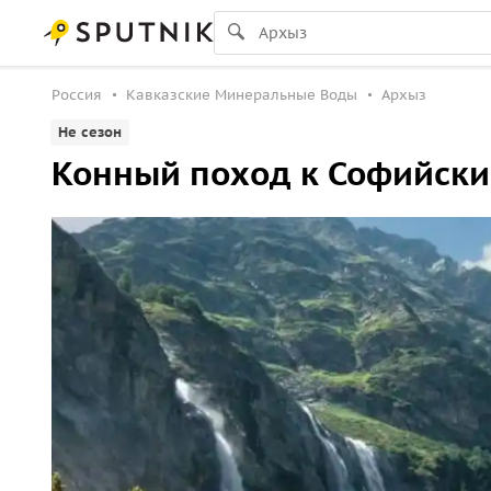
Россия
Кавказские Минеральные Воды
Архыз
Не сезон
Конный поход к Софийск