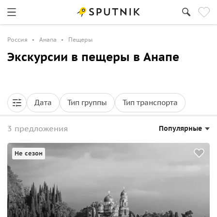
Россия
Анапа
Пещеры
Экскурсии в пещеры в Анапе
Дата
Тип группы
Тип транспорта
3 предложения
Популярные
Не сезон