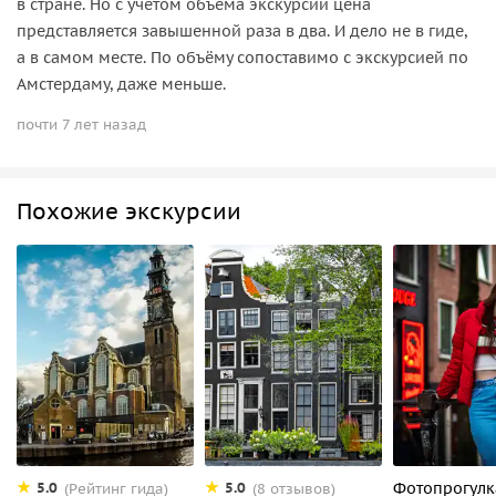
в стране. Но с учётом объёма экскурсии цена
представляется завышенной раза в два. И дело не в гиде,
а в самом месте. По объёму сопоставимо с экскурсией по
Амстердаму, даже меньше.
почти 7 лет назад
Похожие экскурсии
Фотопрогулк
5.0
5.0
(Рейтинг гида)
(8 отзывов)