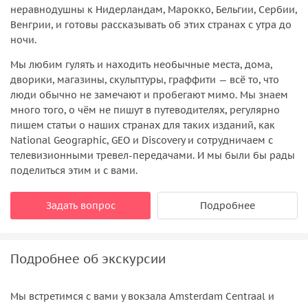
неравнодушны к Нидерландам, Марокко, Бельгии, Сербии,
Венгрии, и готовы рассказывать об этих странах с утра до
ночи.
Мы любим гулять и находить необычные места, дома,
дворики, магазины, скульптуры, граффити — всё то, что
люди обычно не замечают и пробегают мимо. Мы знаем
много того, о чём не пишут в путеводителях, регулярно
пишем статьи о наших странах для таких изданий, как
National Geographic, GEO и Discovery и сотрудничаем с
телевизионными тревел-передачами. И мы были бы рады
поделиться этим и с вами.
Задать вопрос
Подробнее
Подробнее об экскурсии
Мы встретимся с вами у вокзала Amsterdam Centraal и