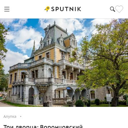
Алупка
Три дворца: Воронцовский,