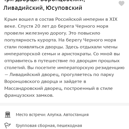
Ливадийский, Юсуповский
Крым вошел в состав Российской империи в XIX
веке. Спустя 20 лет до берега Черного моря
провели железную дорогу. Это повысило
популярность курорта. На берегу Черного моря
стали появляться дворцы. Здесь отдыхали члены
императорской семьи и аристократы. Со мной вы
отправитесь в путешествие по дворцам прошлых
столетий. Вы посетите императорскую резиденцию
— Ливадийский дворец, прогуляетесь по парку
Воронцовского дворца и зайдете в
Массандровский дворец, построенный в стиле
французских замков.
Место встречи: Алупка. Автостанция
Групповая сборная, пешеходная