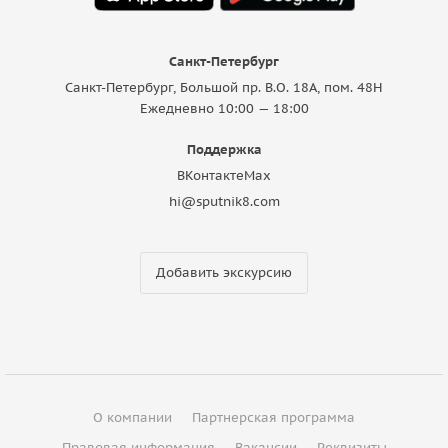
Санкт-Петербург
Санкт-Петербург, Большой пр. В.О. 18A, пом. 48Н
Ежедневно 10:00 — 18:00
Поддержка
ВКонтакте
Max
hi@sputnik8.com
Добавить экскурсию
О компании
Партнерская программа
Правовая информация
Вакансии
Реквизиты