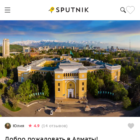
4.9
Юлия
(14 отзывов)
Добро пожаловать в Алматы!