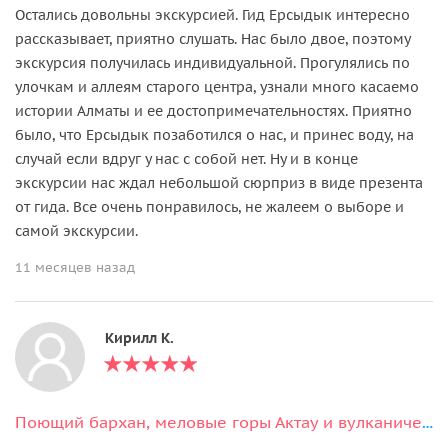
Остались довольны экскурсией. Гид Ерсыдык интересно
рассказывает, приятно слушать. Нас было двое, поэтому
экскурсия получилась индивидуальной. Прогулялись по
улочкам и аллеям старого центра, узнали много касаемо
истории Алматы и ее достопримечательностях. Приятно
было, что Ерсыдык позаботился о нас, и принес воду, на
случай если вдруг у нас с собой нет. Ну и в конце
экскурсии нас ждал небольшой сюрприз в виде презента
от гида. Все очень понравилось, не жалеем о выборе и
самой экскурсии.
11 месяцев назад
Кирилл К.
Поющий бархан, меловые горы Актау и вулканические горы Катутау