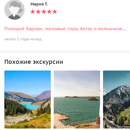
Мария Т.
Поющий бархан, меловые горы Актау и вулканические горы Катутау
около 1 года назад
Похожие экскурсии