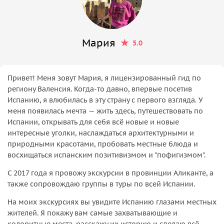
Мария
5.0
Привет! Меня зовут Мария, я лицензированный гид по
региону Валенсия. Когда-то давно, впервые посетив
Испанию, я влюбилась в эту страну с первого взгляда. У
меня появилась мечта — жить здесь, путешествовать по
Испании, открывать для себя всё новые и новые
интересные уголки, наслаждаться архитектурными и
природными красотами, пробовать местные блюда и
восхищаться испанским позитивизмом и "пофигизмом".
С 2017 года я провожу экскурсии в провинции Аликанте, а
также сопровождаю группы в туры по всей Испании.
На моих экскурсиях вы увидите Испанию глазами местных
жителей. Я покажу вам самые захватывающие и
колоритные места, расскажу их историю и сделаю всё,