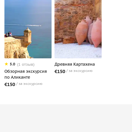
Древняя Картахена
5.0
(1 отзыв)
€150
за экскурсию
Обзорная экскурсия
по Аликанте
€150
за экскурсию