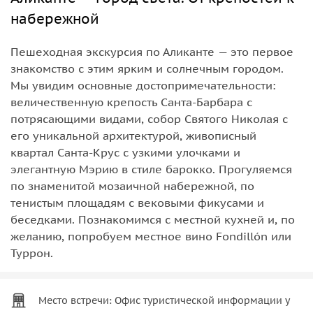
набережной
Пешеходная экскурсия по Аликанте — это первое
знакомство с этим ярким и солнечным городом.
Мы увидим основные достопримечательности:
величественную крепость Санта-Барбара с
потрясающими видами, собор Святого Николая с
его уникальной архитектурой, живописный
квартал Санта-Крус с узкими улочками и
элегантную Мэрию в стиле барокко. Прогуляемся
по знаменитой мозаичной набережной, по
тенистым площадям с вековыми фикусами и
беседками. Познакомимся с местной кухней и, по
желанию, попробуем местное вино Fondillón или
Туррон.
Место встречи: Офис туристической информации у