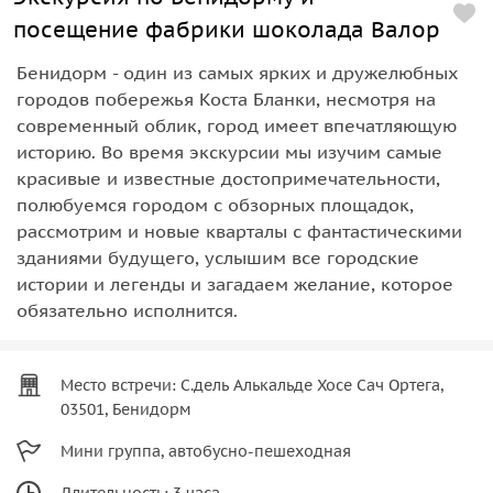
посещение фабрики шоколада Валор
Бенидорм - один из самых ярких и дружелюбных
городов побережья Коста Бланки, несмотря на
современный облик, город имеет впечатляющую
историю. Во время экскурсии мы изучим самые
красивые и известные достопримечательности,
полюбуемся городом с обзорных площадок,
рассмотрим и новые кварталы с фантастическими
зданиями будущего, услышим все городские
истории и легенды и загадаем желание, которое
обязательно исполнится.
Место встречи: С.дель Алькальде Хосе Сач Ортега,
03501, Бенидорм
Мини группа, автобусно-пешеходная
Длительность: 3 часа