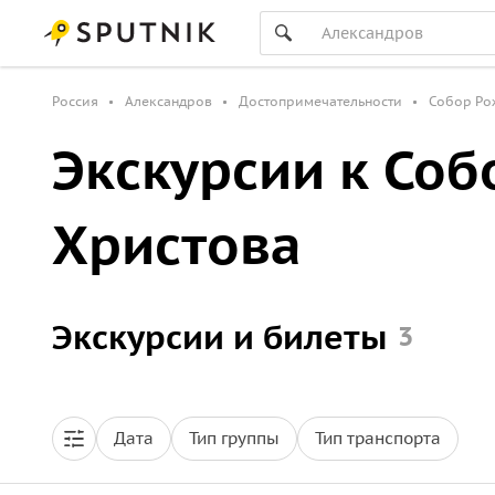
Россия
Александров
Достопримечательности
Собор Ро
Экскурсии к Соб
Христова
Экскурсии и билеты
3
Дата
Тип группы
Тип транспорта