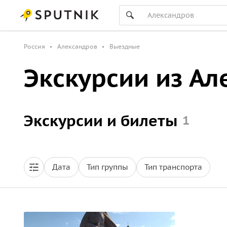
Россия
Александров
Выездные
Экскурсии из Ал
Экскурсии и билеты
1
Дата
Тип группы
Тип транспорта