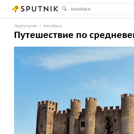
Португалия
Алкобаса
Путешествие по среднев