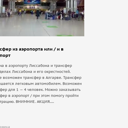
сфер из аэропорта или / и в
порт
ча в аэропорту Лиссабона и трансфер
делах Лиссабона и его окрестностей.
е возможен трансфер в Алгарве. Трансфер
ршается легковым автомобилем. Возможен
фер для 1 — 4 человек. Можно заказывать
фер в аэропорт / при этом помогу пройти
трацию. ВНИМНИЕ. АКЦИЯ.....
7
ловека