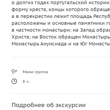
о долгих годах португальской истории
форму креста, концы которого обраще
а в перекрестии лежит площадь Респуб
расположены и основные памятники го
в частности монастыри: на Запад обр
Христа; на Восток обращен Монастырь
Монастырь Анунсиада и на Юг Монасты
Мини группа
8 ч.
Подробнее об экскурсии