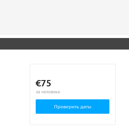
€75
за человека
Проверить даты