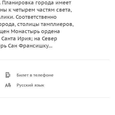
. Планировка города имеет
ны к четырем частям света,
лики. Соответственно
рода, столицы тамплиеров,
ащен Монастырь ордена
 Санта Ирия; на Север
рь Сан Франсишку...
Билет в телефоне
Русский язык