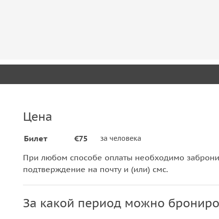
Цена
Билет
€75
за человека
При любом способе оплаты необходимо забронир
подтверждение на почту и (или) смс.
За какой период можно брониро