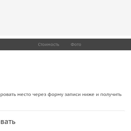
Стоимость
Фото
овать место через форму записи ниже и получить
вать