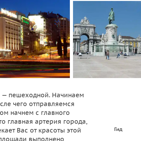
о — пешеходной. Начинаем
осле чего отправляемся
ом начнем с главного
то главная артерия города,
Гид
кает Вас от красоты этой
площади выполнено