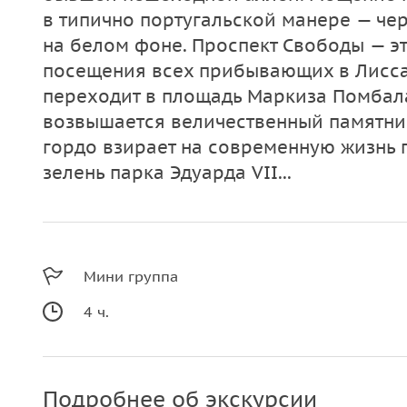
в типично португальской манере — че
на белом фоне. Проспект Свободы — э
посещения всех прибывающих в Лисса
переходит в площадь Маркиза Помбала
возвышается величественный памятни
гордо взирает на современную жизнь 
зелень парка Эдуарда VII...
Мини группа
4 ч.
Подробнее об экскурсии