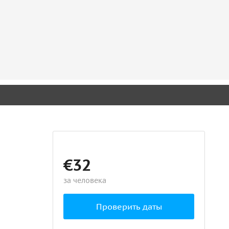
€32
за человека
Проверить даты