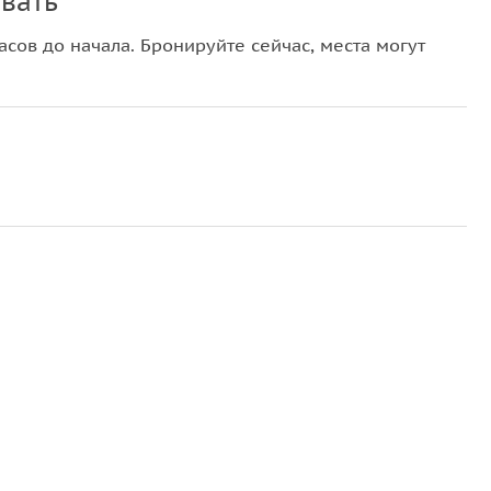
вать
сов до начала. Бронируйте сейчас, места могут