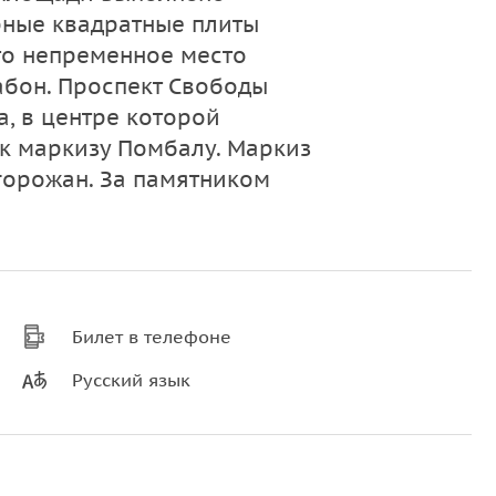
рные квадратные плиты
то непременное место
бон. Проспект Свободы
, в центре которой
к маркизу Помбалу. Маркиз
горожан. За памятником
Билет в телефоне
Русский язык