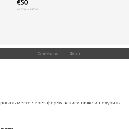
€50
за человека
Стоимость
Фото
овать место через форму записи ниже и получить