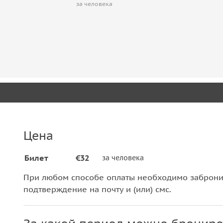
за человека
Цена
Билет
€32
за человека
При любом способе оплаты необходимо забронир
подтверждение на почту и (или) смс.