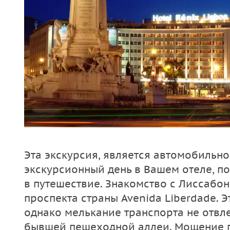
Эта экскурсия, является автомобильн
экскурсионный день в Вашем отеле, п
в путешествие. Знакомство с Лиссабон
проспекта страны Avenida Liberdade. Э
однако мелькание транспорта не отвле
бывшей пешеходной аллеи. Мощение 