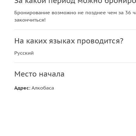
За какой период можно брониро
Бронирование возможно не позднее чем за 36 ча
закончиться!
На каких языках проводится?
Русский
Место начала
Адрес:
Алкобаса