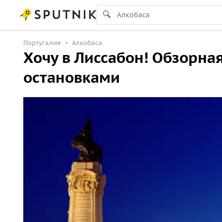
Португалия
Алкобаса
Хочу в Лиссабон! Обзорна
остановками