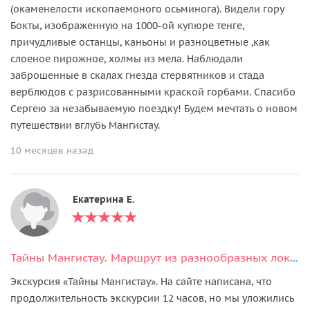
(окаменелости ископаемоного осьминога). Видели гору
Бокты, изображенную на 1000-ой купюре тенге,
причудливые останцы, каньоны и разноцветные ,как
слоеное пирожное, холмы из мела. Наблюдали
заброшенные в скалах гнезда стервятников и стада
верблюдов с разрисованными краской горбами. Спасибо
Сергею за незабываемую поездку! Будем мечтать о новом
путешествии вглубь Мангистау.
10 месяцев назад
Екатерина Е.
Тайны Мангистау. Маршрут из разнообразных локаций
Экскурсия «Тайны Мангистау». На сайте написана, что
продолжительность экскурсии 12 часов, но мы уложились