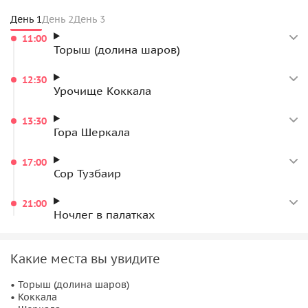
День 1
День 2
День 3
11:00
Торыш (долина шаров)
12:30
Урочище Коккала
13:30
Гора Шеркала
17:00
Сор Тузбаир
21:00
Ночлег в палатках
Какие места вы увидите
• Торыш (долина шаров)
• Коккала