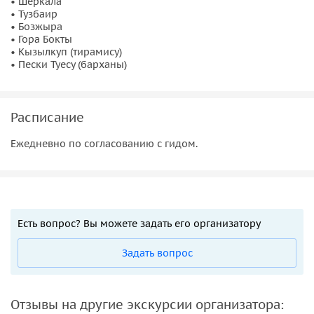
• Шеркала
• Тузбаир
• Бозжыра
• Гора Бокты
• Кызылкуп (тирамису)
• Пески Туесу (барханы)
Расписание
Ежедневно по согласованию с гидом.
Есть вопрос? Вы можете задать его организатору
Задать вопрос
Отзывы на другие экскурсии организатора: