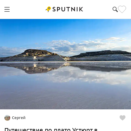
Сергей
Путешествие по плато Устюрт в