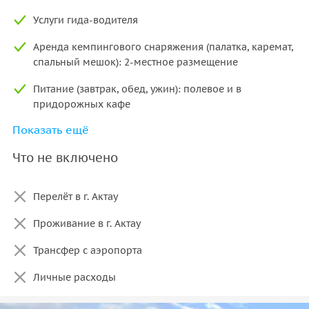
Услуги гида-водителя
Аренда кемпингового снаряжения (палатка, каремат,
спальный мешок): 2-местное размещение
Питание (завтрак, обед, ужин): полевое и в
придорожных кафе
Показать ещё
Питьевая вода на всю протяжённость маршрута
Что не включено
Оплата за посещение государственного
национального природного парка, заповедника
Перелёт в г. Актау
Проживание в г. Актау
Трансфер с аэропорта
Личные расходы