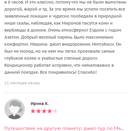
в 6 часов. И это классно, потому что мы не были вымотаны
дорогой, жарой и тд. За это время мы успели посетить все
заявленные локации и чудесно пообедали в природной
нише скалы, наблюдая, как Миронов пасутся кони и
верблюды в долине. Очень атмосферно! Ездили с гидом
Азатом. Добрый веселый парень. Было максимально
комфортно. Машина- джип внедорожник Митсубиси. Он
был не молод, но на нем мы легко проезжали самые
глубокие колеи и ухабистые степные дороги.
Кондиционер работал исправно, что немаловажно в
данной поездке. Все понравилось! Спасибо!
11 месяцев назад
Ирина К.
Путешествие на другую планету: джип-тур по Мангистау