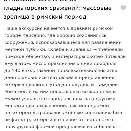
гладиаторских сражений: массовые
зрелища в римский период
Наша экскурсия начнется в древнем римском
городе Кейсария, где хорошо сохранились
сооружения, использовавшиеся для развлечений
местной публики. «Хлеба и зрелищ.» — требовало
римское общество, и императоры охотно потакали
ему в этом. Число праздничных дней доходило
до 140 в год. Главной привлекательностью этих
дней становились театральные представления,
которые длились с утра до полудня, и граждане
Рима могли на них попасть безо всякой оплаты.
Нужно учесть, что город располагал и другими
местами для развлечений. Был ипподромом,
на котором устраивались конные состязания. Был
амфитеатр, который в отличие от театра с его
полукруглой формой представлял из себя овал —