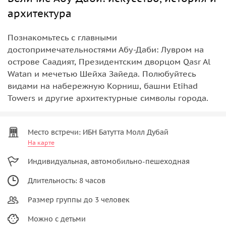
архитектура
Познакомьтесь с главными
достопримечательностями Абу-Даби: Лувром на
острове Саадият, Президентским дворцом Qasr Al
Watan и мечетью Шейха Зайеда. Полюбуйтесь
видами на набережную Корниш, башни Etihad
Towers и другие архитектурные символы города.
Место встречи: ИБН Батутта Молл Дубай
На карте
Индивидуальная, автомобильно-пешеходная
Длительность: 8 часов
Размер группы до 3 человек
Можно с детьми