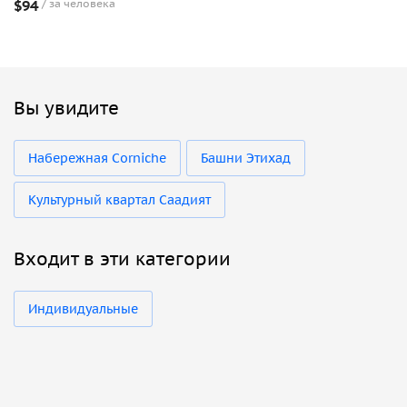
$94
за человека
Вы увидите
Набережная Corniche
Башни Этихад
Культурный квартал Саадият
Входит в эти категории
Индивидуальные