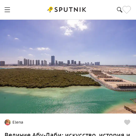
Elena
Величие Абу-Даби: искусство, история и