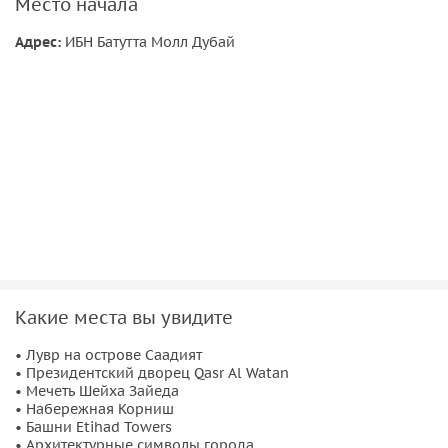
Место начала
Адрес:
ИБН Батутта Молл Дубай
Какие места вы увидите
• Лувр на острове Саадият
• Президентский дворец Qasr Al Watan
• Мечеть Шейха Зайеда
• Набережная Корниш
• Башни Etihad Towers
• Архитектурные символы города