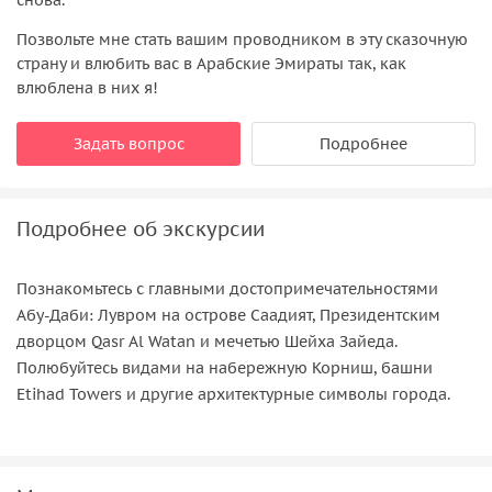
Позвольте мне стать вашим проводником в эту сказочную
страну и влюбить вас в Арабские Эмираты так, как
влюблена в них я!
Задать вопрос
Подробнее
Подробнее об экскурсии
Познакомьтесь с главными достопримечательностями
Абу-Даби: Лувром на острове Саадият, Президентским
дворцом Qasr Al Watan и мечетью Шейха Зайеда.
Полюбуйтесь видами на набережную Корниш, башни
Etihad Towers и другие архитектурные символы города.