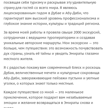
посвящая себя туризму и раскрывая эту удивительную
страну для гостей со всего мира. Я являюсь
лицензированным гидом в Дубае и Абу-Даби, что
гарантирует вам высокий уровень профессионализма и
глубокое знание истории, культуры и традиций региона.
За время моей работы я провела свыше 2000 экскурсий,
сотрудничая с ведущими туроператорами и создавая
уникальные авторские маршруты. Мои экскурсии — это
больше, чем путешествия: это возможность почувствовать
дух страны, узнать её тайны и увидеть Эмираты глазами
местного жителя.
Я с радостью покажу вам современный блеск и роскошь
Дубая, величественные мечети и культурные сокровища
Абу-Даби, завораживающие пейзажи пустыни и уютные
уголки, о которых знают только местные.
Каждое путешествие со мной — это маленькое
приключение, которое подарит вам незабываемые
эмоции и желание возвращаться в Эмираты снова и
снова.