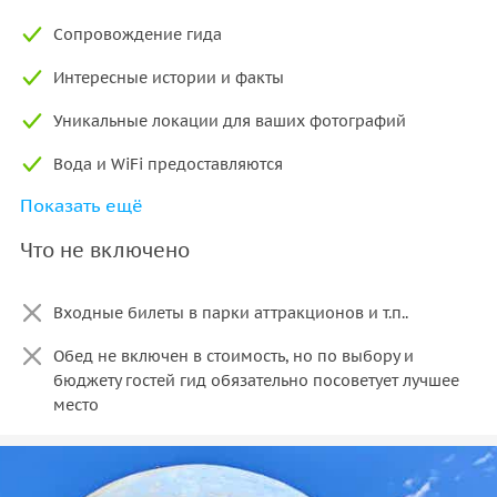
Сопровождение гида
Интересные истории и факты
Уникальные локации для ваших фотографий
Вода и WiFi предоставляются
Показать ещё
Все входные билеты можно приобрести у гида
дешевле чем где либо
Что не включено
Абаи девушкам для посещения мечети включены
Входные билеты в парки аттракционов и т.п..
Обед не включен в стоимость, но по выбору и
бюджету гостей гид обязательно посоветует лучшее
место