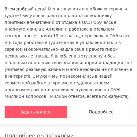
Всем добрый день! Меня зовут Аня и я обожаю сервис и
туризм! Буду очень рада пополнить вашу копилку
приятных впечатлений от отдыха в ОАЭ! Обучаясь в
институте я жила в Анталии и работала в отельном
секторе, после , почти 13 лет назад, переехала в ОАЭ и все
эти года работала в туризме как в управлении так и в
сервисе. И окончательно нашла себя в работе гидом
несколько лет назад. Я влюблена в эту страну и без
остановки пополняю свои знания истории и традиций , не
учитывая реальную жизнь и многие нюансы не описанные
в интернете. С мужем мы познакомились в нашей
совместной работе в туризме и с удовольствием
организуем вам интереснейшее путешествие по ОАЭ!
Миллион вопросов - милион ответов, всегда пожалуйста)
Задать вопрос
Подробнее
Подробнее об экскурсии