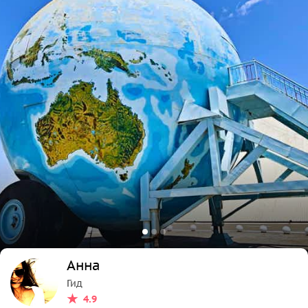
Анна
Гид
4.9