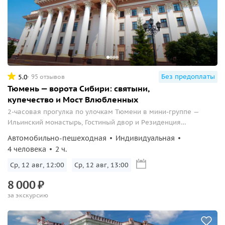
Без предоплаты
5.0
95 отзывов
Тюмень — ворота Сибири: святыни,
купечество и Мост Влюбленных
2-часовая прогулка по улочкам Тюмени в мини-группе —
Ильинский монастырь, Гостиный двор и Резиденция
губернатора.
Автомобильно-пешеходная
Индивидуальная
4 человека
2 ч.
Ср, 12 авг, 12:00
Ср, 12 авг, 13:00
8
000
₽
за экскурсию