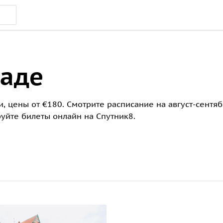
таде
, цены от €180. Смотрите расписание на август-сентяб
уйте билеты онлайн на Спутник8.