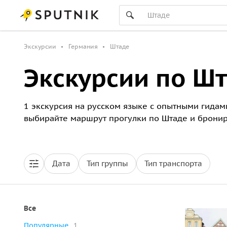
Экскурсии
Германия
Штаде
Экскурсии по Ш
1 экскурсия на русском языке с опытными гидами
выбирайте маршрут прогулки по Штаде и бронир
Дата
Тип группы
Тип транспорта
Все
Популярные
1