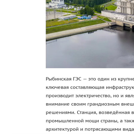
Рыбинская ГЭС — это один из крупн
ключевая составляющая инфраструк
производит электричество, но и яв
внимание своим грандиозным вне
решениями. Станция, возведённая в
промышленной мощи страны, а такж
архитектурой и потрясающими вид