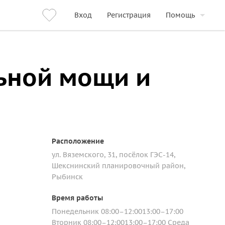
Вход
Регистрация
Помощь
льной мощи и
Расположение
ул. Вяземского, 31, посёлок ГЭС-14,
Шекснинский планировочный район,
Рыбинск
Время работы
Понедельник 08:00–12:0013:00–17:00
Вторник 08:00–12:0013:00–17:00 Среда