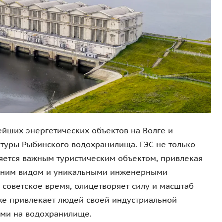
ейших энергетических объектов на Волге и
туры Рыбинского водохранилища. ГЭС не только
ляется важным туристическим объектом, привлекая
шним видом и уникальными инженерными
 советское время, олицетворяет силу и масштаб
е привлекает людей своей индустриальной
ами на водохранилище.