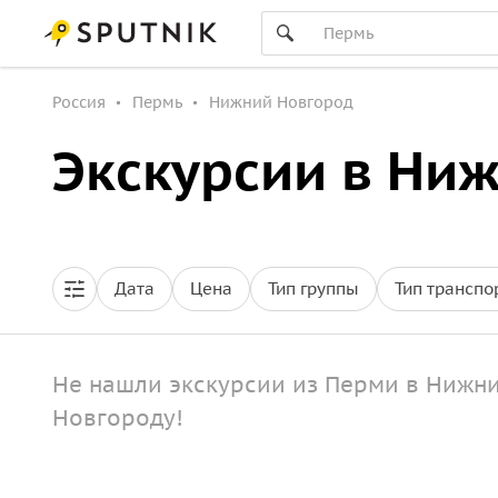
Россия
Пермь
Нижний Новгород
Экскурсии в Ни
Дата
Цена
Тип группы
Тип транспо
Не нашли экскурсии из Перми в Нижни
Новгороду!