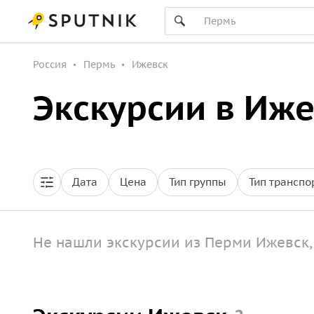
Россия
Пермь
Ижевск
Экскурсии в Иже
Дата
Цена
Тип группы
Тип транспо
Не нашли экскурсии из Перми Ижевск,