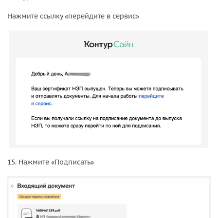
Нажмите ссылку «перейдите в сервис»
15. Нажмите «Подписать»