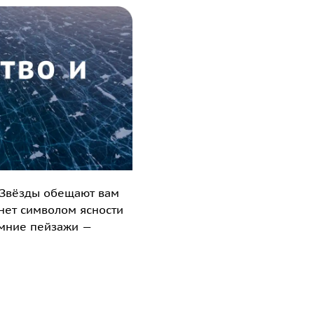
. Звёзды обещают вам
нет символом ясности
имние пейзажи —