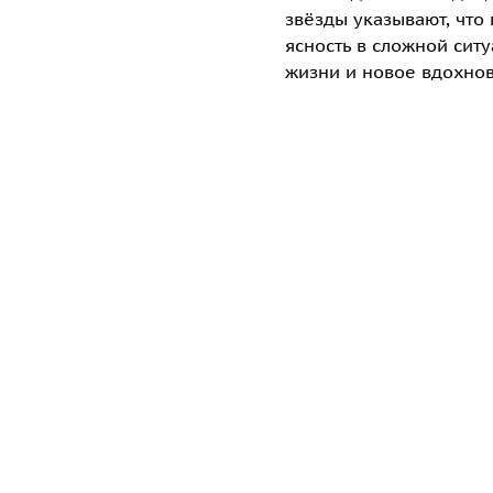
звёзды указывают, что
ясность в сложной сит
жизни и новое вдохно