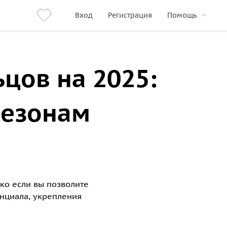
Вход
Регистрация
Помощь
цов на 2025:
сезонам
ько если вы позволите
енциала, укрепления