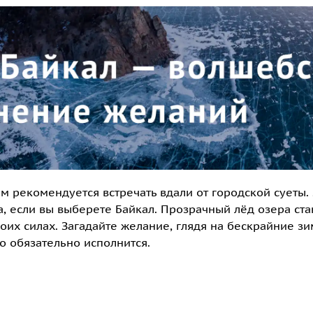
м рекомендуется встречать вдали от городской суеты
, если вы выберете Байкал. Прозрачный лёд озера ста
воих силах. Загадайте желание, глядя на бескрайние з
о обязательно исполнится.