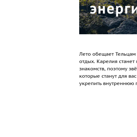
Лето обещает Тельцам 
отдых. Карелия станет 
знакомств, поэтому зв
которые станут для ва
укрепить внутреннюю 