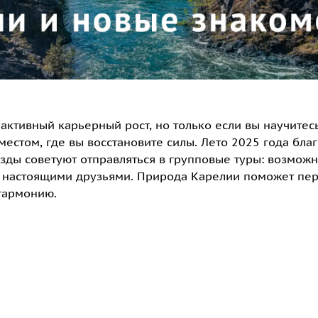
активный карьерный рост, но только если вы научитесь
местом, где вы восстановите силы. Лето 2025 года бла
ёзды советуют отправляться в групповые туры: возможн
с настоящими друзьями. Природа Карелии поможет пер
гармонию.