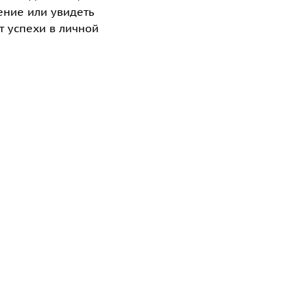
ение или увидеть
т успехи в личной