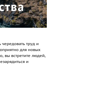
 чередовать труд и
гоприятно для новых
о, вы встретите людей,
езарядиться и