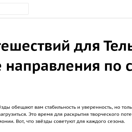
тешествий для Тель
 направления по 
вёзды обещают вам стабильность и уверенность, но тол
загрузиться. Это время для раскрытия творческого пот
онии. Вот, что звёзды советуют для каждого сезона.