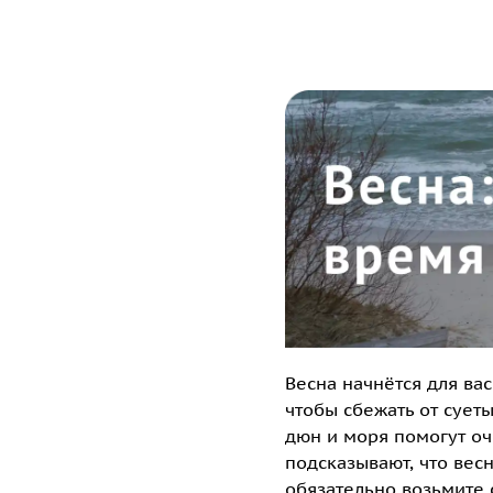
Весна начнётся для ва
чтобы сбежать от сует
дюн и моря помогут оч
подсказывают, что вес
обязательно возьмите 