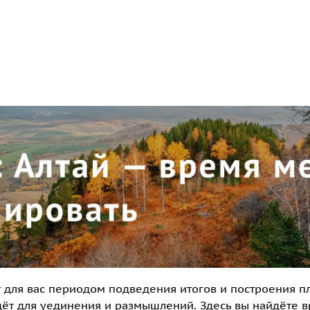
т для вас периодом подведения итогов и построения п
ёт для уединения и размышлений. Здесь вы найдёте вр