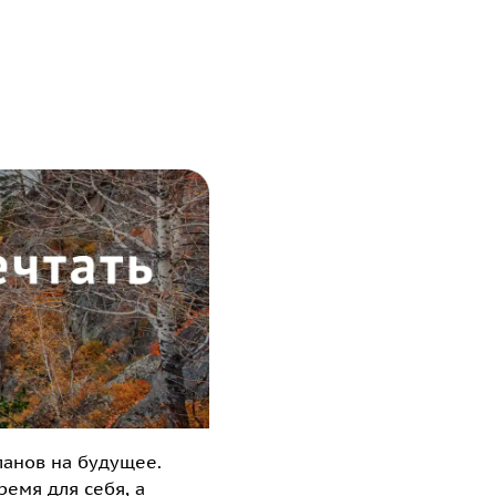
ланов на будущее.
емя для себя, а