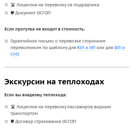
🛣️ Лицензия на перевозку на подрядчика
🛡️ Документ ОСГОП
Если прогулка не входит в стоимость:
Гарантийное письмо о перевозке сторонним
перевозчиком по шаблону для
ЮЛ и ИП
или для
ФЛ и
СМЗ
Экскурсии на теплоходах
Если вы владелец теплохода:
🛣️ Лицензия на перевозку пассажиров водным
транспортом
🛡️ Договор страхования ОСГОП