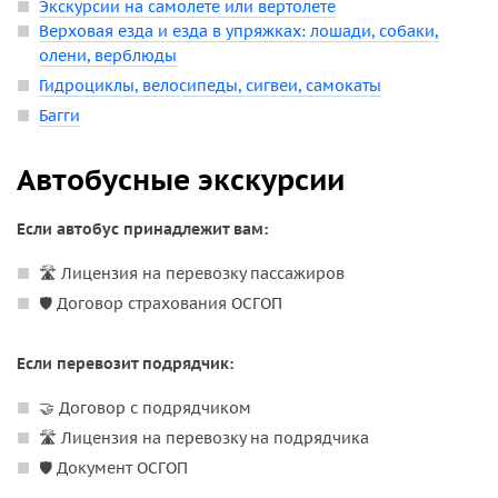
Экскурсии на самолете или вертолете
Верховая езда и езда в упряжках: лошади, собаки,
олени, верблюды
Гидроциклы, велосипеды, сигвеи, самокаты
Багги
Автобусные экскурсии
Если автобус принадлежит вам:
🛣️ Лицензия на перевозку пассажиров
🛡️ Договор страхования ОСГОП
Если перевозит подрядчик:
🤝 Договор с подрядчиком
🛣️ Лицензия на перевозку на подрядчика
🛡️ Документ ОСГОП