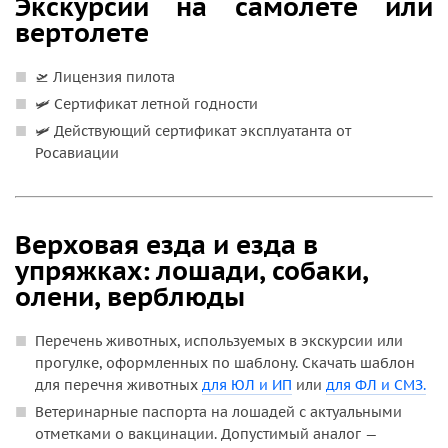
Экскурсии на самолете или
вертолете
🛫 Лицензия пилота
🛩️ Сертификат летной годности
🛩️ Действующий сертификат эксплуатанта от
Росавиации
Верховая езда и езда в
упряжках: лошади, собаки,
олени, верблюды
Перечень животных, используемых в экскурсии или
прогулке, оформленных по шаблону. Скачать шаблон
для перечня животных
для ЮЛ и ИП
или
для ФЛ и СМЗ.
Ветеринарные паспорта на лошадей с актуальными
отметками о вакцинации. Допустимый аналог —