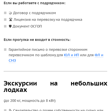
Если вы работаете с подрядчиком:
🤝 Договор с подрядчиком
🛣️ Лицензия на перевозку на подрядчика
🛡️ Документ ОСГОП
Если прогулка не входит в стоимость:
Гарантийное письмо о перевозке сторонним
перевозчиком по шаблону для
ЮЛ и ИП
или для
ФЛ и
СМЗ
Экскурсии на небольших
лодках
(до 200 кг, мощность до 8 кВт)
📝 Свидетельство о праве собственности на судно или