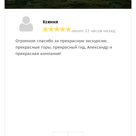
Ксения
около 22 часов назад
Огромное спасибо за прекрасную экскурсию,
Г
прекрасные горы, прекрасный гид, Александр и
у
прекрасная компания!
с