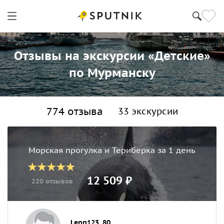
Отзывы на экскурсии «Детские»
по Мурманску
774 отзыва
33 экскурсии
Морская прогулка и Териберка за 1 день
12 509 ₽
220 отзывов
Lenn123_80