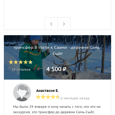
трансфер В гости к Саами - деревня Самь-
Сыйт
4 500 ₽
19 отзывов
Анастасия Е.
6 месяцев назад
Мы были 29 января и хочу начать с того, что это не
о
экскурсия, это трансфер до деревни Самь-Сыйт,
п