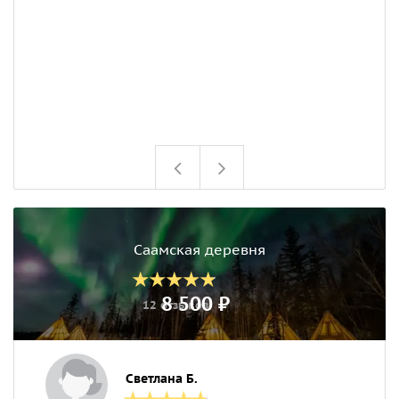
Саамская деревня
8 500 ₽
12 отзывов
Светлана Б.