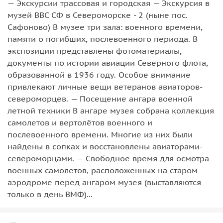
— Экскурсии трассовая и городская — Экскурсия в
музей ВВС СФ в Североморске - 2 (ныне пос.
Сафоново) В музее три зала: военного времени,
памяти о погибших, послевоенного периода. В
экспозиции представлены фотоматериалы,
документы по истории авиации Северного флота,
образованной в 1936 году. Особое внимание
привлекают личные вещи ветеранов авиаторов-
североморцев. — Посещение ангара военной
летной техники В ангаре музея собрана коллекция
самолетов и вертолётов военного и
послевоенного времени. Многие из них были
найдены в сопках и восстановлены авиаторами-
североморцами. — Свободное время для осмотра
военных самолетов, расположенных на старом
аэродроме перед ангаром музея (выставляются
только в день ВМФ)...