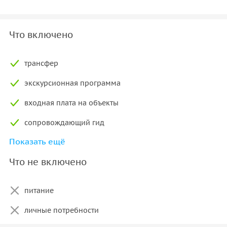
Что включено
трансфер
экскурсионная программа
входная плата на объекты
сопровождающий гид
Показать ещё
оформление разрешений на проезд в ЗАТО
(пропуска)
Что не включено
питание
личные потребности