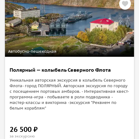
Автобусно-пешеходная
Полярный — колыбель Северного Флота
Уникальная авторская экскурсия в колыбель Северного
Флота- город ПОЛЯРНЫЙ. Авторская экскурсия по городу
с посещением портовых амбаров. - Интерактивная квест-
программа-игра - побываете в роли подводника -
мастер-классы и викторина -экскурсия "Реквием по
белым кораблям"
26 500 ₽
за экскурсию