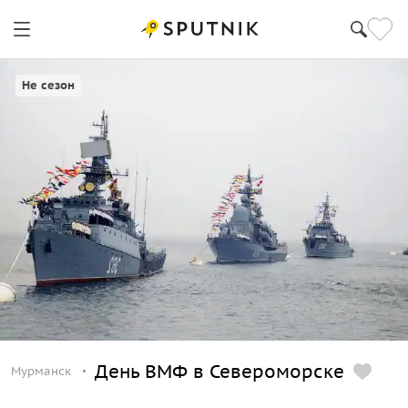
Мурманск
Не сезон
День ВМФ в Североморске
Мурманск