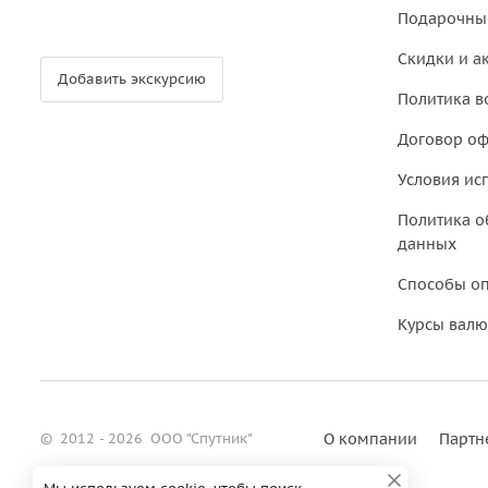
Подарочны
Скидки и а
Добавить экскурсию
Политика в
Договор о
Условия ис
Политика о
данных
Способы о
Курсы валю
©
2012 - 2026
ООО "Спутник"
О компании
Партн