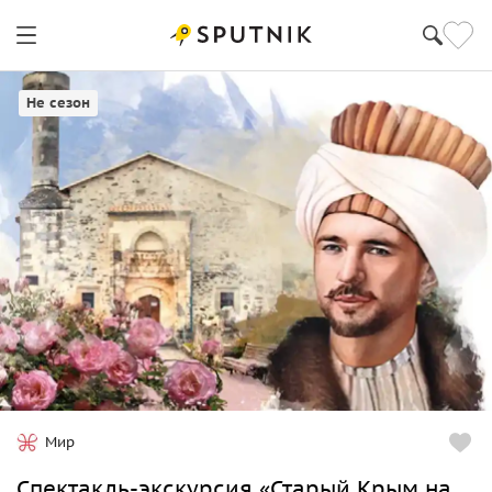
Коктебель
Не сезон
Мир
Спектакль-экскурсия «Старый Крым на