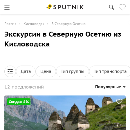
Россия
Кисловодск
В Северную Осетию
Экскурсии в Северную Осетию из
Кисловодска
Дата
Цена
Тип группы
Тип транспорта
12 предложений
Популярные
Скидка 8%